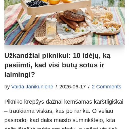
Užkandžiai piknikui: 10 idėjų, ką
pasiimti, kad visi būtų sotūs ir
laimingi?
by
Vaida Janikūnienė
2026-06-17
2 Comments
Pikniko krepšys dažnai kemšamas karštligiškai
– traukiama viskas, kas po ranka. O vėliau
pasirodo, kad dalis maisto suminkštėjo, kita