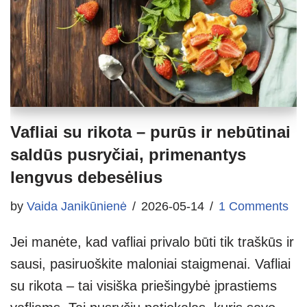
Vafliai su rikota – purūs ir nebūtinai
saldūs pusryčiai, primenantys
lengvus debesėlius
by
Vaida Janikūnienė
2026-05-14
1 Comments
Jei manėte, kad vafliai privalo būti tik traškūs ir
sausi, pasiruoškite maloniai staigmenai. Vafliai
su rikota – tai visiška priešingybė įprastiems