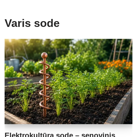
Varis sode
Elektrokultūra sode – senovinis