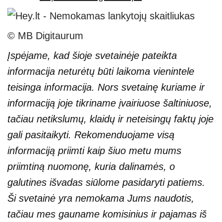
© MB Digitaurum
Įspėjame, kad šioje svetainėje pateikta
informacija neturėtų būti laikoma vienintele
teisinga informacija. Nors svetainę kuriame ir
informaciją joje tikriname įvairiuose šaltiniuose,
tačiau netikslumų, klaidų ir neteisingų faktų joje
gali pasitaikyti. Rekomenduojame visą
informaciją priimti kaip šiuo metu mums
priimtiną nuomonę, kuria dalinamės, o
galutines išvadas siūlome pasidaryti patiems.
Ši svetainė yra nemokama Jums naudotis,
tačiau mes gauname komisinius ir pajamas iš