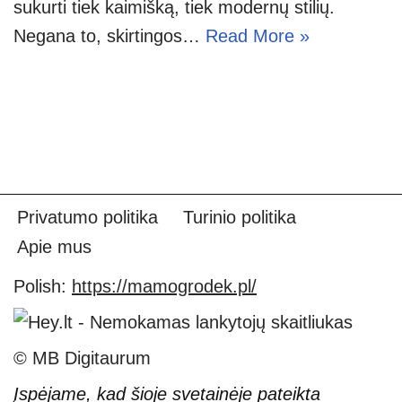
sukurti tiek kaimišką, tiek modernų stilių.
Negana to, skirtingos…
Read More »
Privatumo politika
Turinio politika
Apie mus
Polish:
https://mamogrodek.pl/
© MB Digitaurum
Įspėjame, kad šioje svetainėje pateikta