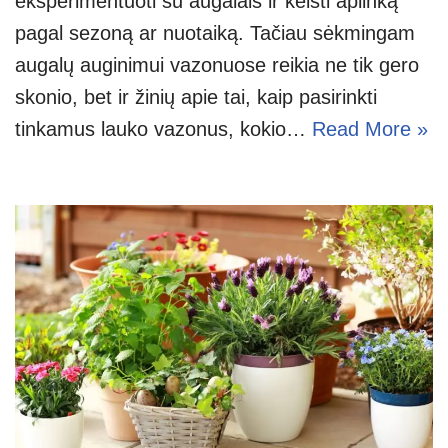
eksperimentuoti su augalais ir keisti aplinką
pagal sezoną ar nuotaiką. Tačiau sėkmingam
augalų auginimui vazonuose reikia ne tik gero
skonio, bet ir žinių apie tai, kaip pasirinkti
tinkamus lauko vazonus, kokio…
Read More »