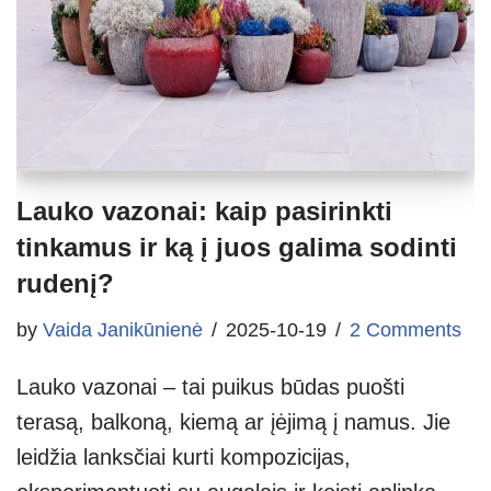
Lauko vazonai: kaip pasirinkti
tinkamus ir ką į juos galima sodinti
rudenį?
by
Vaida Janikūnienė
2025-10-19
2 Comments
Lauko vazonai – tai puikus būdas puošti
terasą, balkoną, kiemą ar įėjimą į namus. Jie
leidžia lanksčiai kurti kompozicijas,