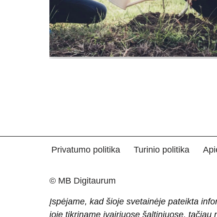
Privatumo politika
Turinio politika
Api
© MB Digitaurum
Įspėjame, kad šioje svetainėje pateikta info
joje tikriname įvairiuose šaltiniuose, tačiau