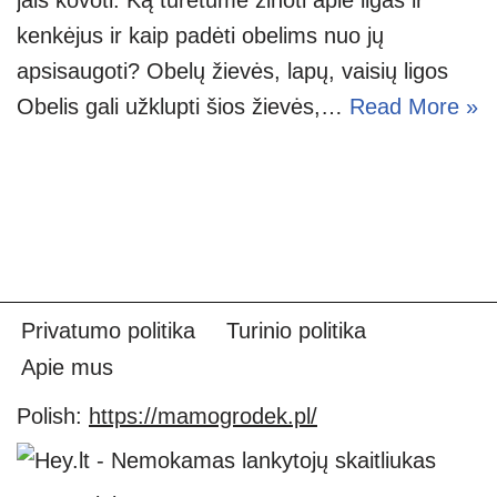
kenkėjus ir kaip padėti obelims nuo jų
apsisaugoti? Obelų žievės, lapų, vaisių ligos
Obelis gali užklupti šios žievės,…
Read More »
Privatumo politika
Turinio politika
Apie mus
Polish:
https://mamogrodek.pl/