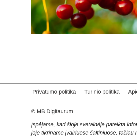
Privatumo politika
Turinio politika
Api
© MB Digitaurum
Įspėjame, kad šioje svetainėje pateikta info
joje tikriname įvairiuose šaltiniuose, tačiau