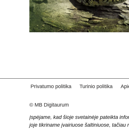
Privatumo politika
Turinio politika
Api
© MB Digitaurum
Įspėjame, kad šioje svetainėje pateikta info
joje tikriname įvairiuose šaltiniuose, tačiau