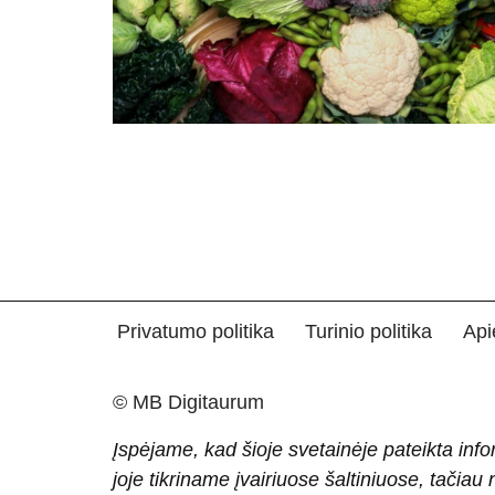
Privatumo politika
Turinio politika
Api
© MB Digitaurum
Įspėjame, kad šioje svetainėje pateikta info
joje tikriname įvairiuose šaltiniuose, tačiau