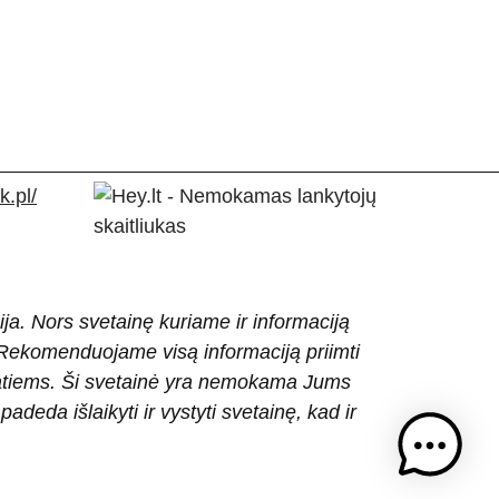
.pl/
ija. Nors svetainę kuriame ir informaciją
ti. Rekomenduojame visą informaciją priimti
patiems. Ši svetainė yra nemokama Jums
eda išlaikyti ir vystyti svetainę, kad ir