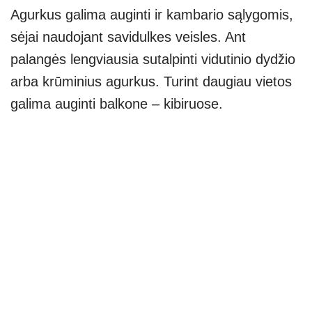
Agurkus galima auginti ir kambario sąlygomis,
sėjai naudojant savidulkes veisles. Ant
palangės lengviausia sutalpinti vidutinio dydžio
arba krūminius agurkus. Turint daugiau vietos
galima auginti balkone – kibiruose.