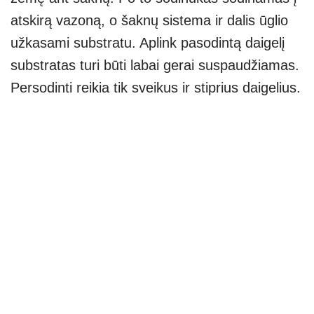
atskirą vazoną, o šaknų sistema ir dalis ūglio
užkasami substratu. Aplink pasodintą daigelį
substratas turi būti labai gerai suspaudžiamas.
Persodinti reikia tik sveikus ir stiprius daigelius.