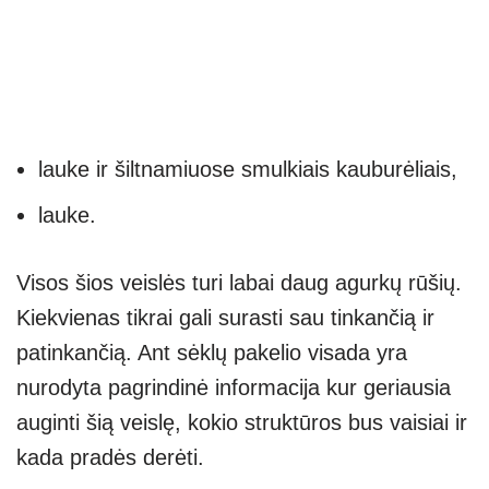
lauke ir šiltnamiuose smulkiais kauburėliais,
lauke.
Visos šios veislės turi labai daug agurkų rūšių.
Kiekvienas tikrai gali surasti sau tinkančią ir
patinkančią. Ant sėklų pakelio visada yra
nurodyta pagrindinė informacija kur geriausia
auginti šią veislę, kokio struktūros bus vaisiai ir
kada pradės derėti.