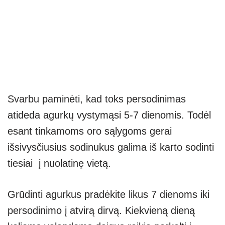
Svarbu paminėti, kad toks persodinimas
atideda agurkų vystymąsi 5-7 dienomis. Todėl
esant tinkamoms oro sąlygoms gerai
išsivysčiusius sodinukus galima iš karto sodinti
tiesiai į nuolatinę vietą.
Grūdinti agurkus pradėkite likus 7 dienoms iki
persodinimo į atvirą dirvą. Kiekvieną dieną