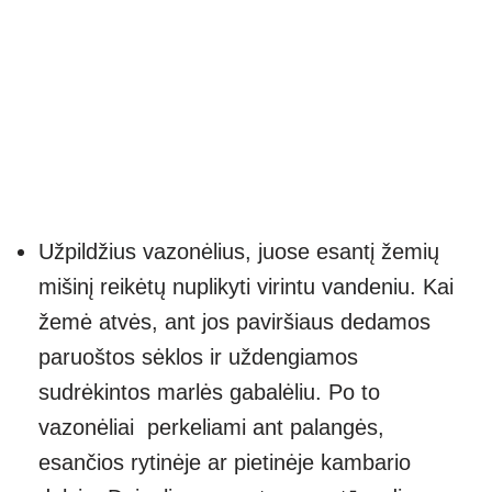
Užpildžius vazonėlius, juose esantį žemių
mišinį reikėtų nuplikyti virintu vandeniu. Kai
žemė atvės, ant jos paviršiaus dedamos
paruoštos sėklos ir uždengiamos
sudrėkintos marlės gabalėliu. Po to
vazonėliai perkeliami ant palangės,
esančios rytinėje ar pietinėje kambario