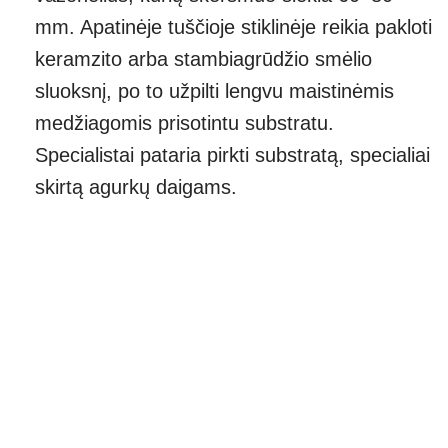
mm. Apatinėje tuščioje stiklinėje reikia pakloti
keramzito arba stambiagrūdžio smėlio
sluoksnį, po to užpilti lengvu maistinėmis
medžiagomis prisotintu substratu.
Specialistai pataria pirkti substratą, specialiai
skirtą agurkų daigams.