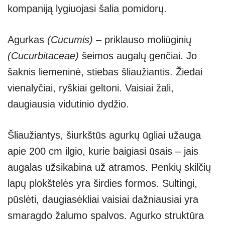
kompaniją lygiuojasi šalia pomidorų.
p
m
g
p
er
Agurkas
(Cucumis)
– priklauso moliūginių
(Cucurbitaceae)
šeimos augalų genčiai. Jo
šaknis liemeninė, stiebas šliaužiantis. Žiedai
vienalyčiai, ryškiai geltoni. Vaisiai žali,
daugiausia vidutinio dydžio.
Šliaužiantys, šiurkštūs agurkų ūgliai užauga
apie 200 cm ilgio, kurie baigiasi ūsais – jais
augalas užsikabina už atramos. Penkių skilčių
lapų plokštelės yra širdies formos. Sultingi,
pūslėti, daugiasėkliai vaisiai dažniausiai yra
smaragdo žalumo spalvos. Agurko struktūra