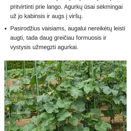
pritvirtinti prie lango. Agurkų ūsai sėkmingai
už jo kabinsis ir augs į viršų.
Pasirodžius vaisiams, augalui nereikėtų leisti
augti, tada daug greičiau formuosis ir
vystysis užmegzti agurkai.