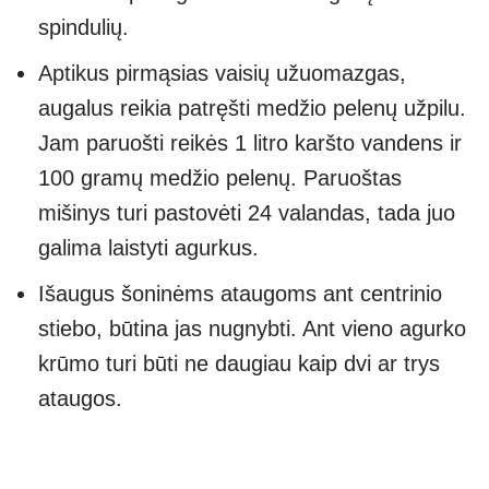
spindulių.
Aptikus pirmąsias vaisių užuomazgas,
augalus reikia patręšti medžio pelenų užpilu.
Jam paruošti reikės 1 litro karšto vandens ir
100 gramų medžio pelenų. Paruoštas
mišinys turi pastovėti 24 valandas, tada juo
galima laistyti agurkus.
Išaugus šoninėms ataugoms ant centrinio
stiebo, būtina jas nugnybti. Ant vieno agurko
krūmo turi būti ne daugiau kaip dvi ar trys
ataugos.