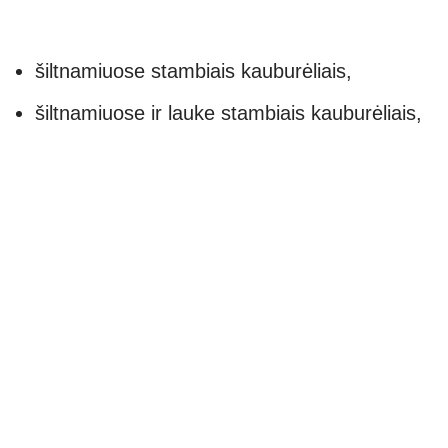
šiltnamiuose stambiais kauburėliais,
šiltnamiuose ir lauke stambiais kauburėliais,