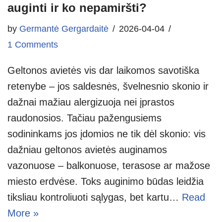
auginti ir ko nepamiršti?
by
Germantė Gergardaitė
2026-04-04
1 Comments
Geltonos avietės vis dar laikomos savotiška
retenybe – jos saldesnės, švelnesnio skonio ir
dažnai mažiau alergizuoja nei įprastos
raudonosios. Tačiau pažengusiems
sodininkams jos įdomios ne tik dėl skonio: vis
dažniau geltonos avietės auginamos
vazonuose – balkonuose, terasose ar mažose
miesto erdvėse. Toks auginimo būdas leidžia
tiksliau kontroliuoti sąlygas, bet kartu…
Read
More »