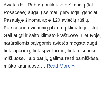
Avietė (lot. Rubus) priklauso erškėtinių (lot.
Rosaceae) augalų šeimai, gervuogių genčiai.
Pasaulyje žinoma apie 120 aviečių rūšių.
Puikiai auga vidutinių platumų klimato juostoje.
Gali augti ir šalto klimato kraštuose. Lietuvoje,
natūraliomis sąlygomis avietės mėgsta augti
tiek lapuočių, tiek spygliuočių, tiek mišriuose
miškuose. Taip pat jų galima rasti pamiškėse,
miško kirtimuose,…
Read More »