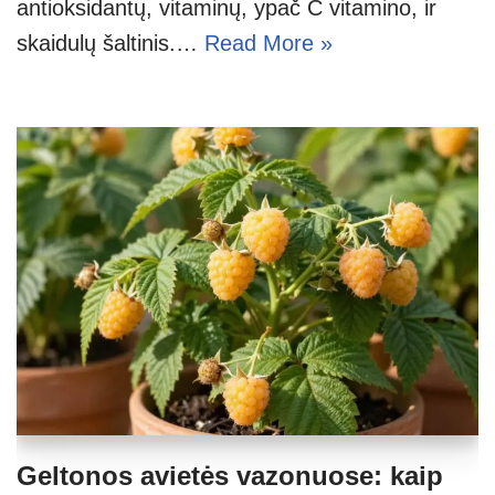
antioksidantų, vitaminų, ypač C vitamino, ir
skaidulų šaltinis.…
Read More »
Geltonos avietės vazonuose: kaip