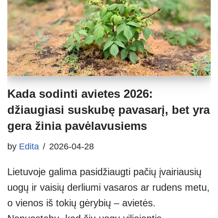
Kada sodinti avietes 2026:
džiaugiasi suskubę pavasarį, bet yra
gera žinia pavėlavusiems
by
Edita
2026-04-28
Lietuvoje galima pasidžiaugti pačių įvairiausių
uogų ir vaisių derliumi vasaros ar rudens metu,
o vienos iš tokių gėrybių – avietės.