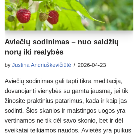
Aviečių sodinimas – nuo saldžių
norų iki realybės
by
Justina Andriuškevičiūtė
2026-04-23
Aviečių sodinimas gali tapti tikra meditacija,
dovanojanti vienybės su gamta jausmą, jei tik
žinosite praktinius patarimus, kada ir kaip jas
sodinti. Šios skanios ir maistingos uogos yra
vertinamos ne tik dėl savo skonio, bet ir dėl
sveikatai teikiamos naudos. Avietės yra puikus