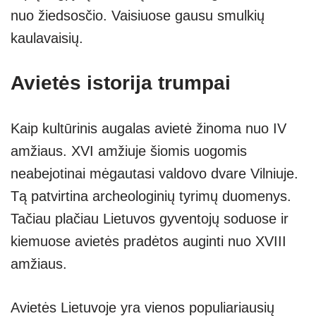
nuo žiedsosčio. Vaisiuose gausu smulkių
kaulavaisių.
Avietės istorija trumpai
Kaip kultūrinis augalas avietė žinoma nuo IV
amžiaus. XVI amžiuje šiomis uogomis
neabejotinai mėgautasi valdovo dvare Vilniuje.
Tą patvirtina archeologinių tyrimų duomenys.
Tačiau plačiau Lietuvos gyventojų soduose ir
kiemuose avietės pradėtos auginti nuo XVIII
amžiaus.
Avietės Lietuvoje yra vienos populiariausių