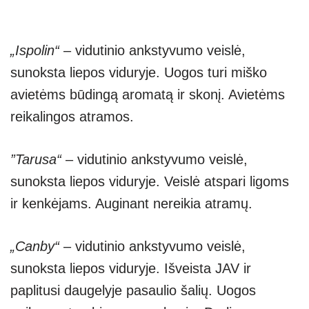
„Ispolin“
– vidutinio ankstyvumo veislė,
sunoksta liepos viduryje. Uogos turi miško
avietėms būdingą aromatą ir skonį. Avietėms
reikalingos atramos.
”Tarusa“
– vidutinio ankstyvumo veislė,
sunoksta liepos viduryje. Veislė atspari ligoms
ir kenkėjams. Auginant nereikia atramų.
„Canby“
– vidutinio ankstyvumo veislė,
sunoksta liepos viduryje. Išveista JAV ir
paplitusi daugelyje pasaulio šalių. Uogos