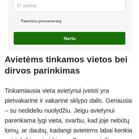
Patvirtinu prenumeratą
Noriu
Avietėms tinkamos vietos bei
dirvos parinkimas
Tinkamiausia vieta avietynui įveisti yra
pietvakarinė ir vakarinė sklypo dalis. Geriausia
– su nedideliu nuolydžiu. Jeigu avietynui
parenkama lygi vieta, svarbu, kad joje nebūtų
lomų, ar daubų, kadangi avietėms labai kenkia