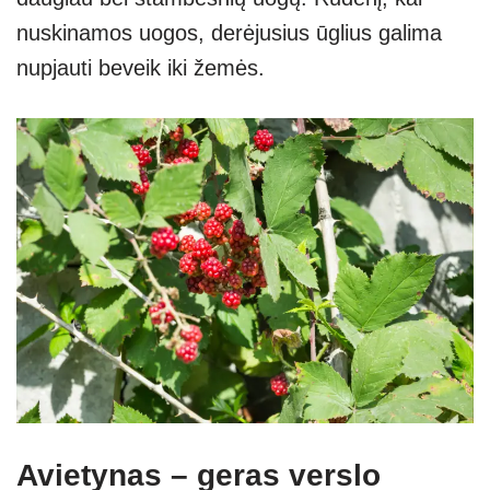
nuskinamos uogos, derėjusius ūglius galima
nupjauti beveik iki žemės.
Avietynas – geras verslo