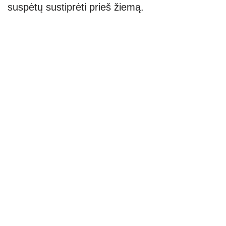
suspėtų sustiprėti prieš žiemą.