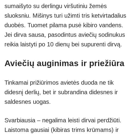
sumaišyto su derlingu viršutiniu žemės
sluoksniu. Mišinys turi užimti tris ketvirtadalius
duobės. Tuomet pilama pusė kibiro vandens.
Jei dirva sausa, pasodintus aviečių sodinukus
reikia laistyti po 10 dienų bei supurenti dirvą.
Aviečių auginimas ir priežiūra
Tinkamai prižiūrimos avietės duoda ne tik
didesnį derlių, bet ir subrandina didesnes ir
saldesnes uogas.
Svarbiausia – negalima leisti dirvai perdžiūti.
Laistoma gausiai (kibiras trims krūmams) ir