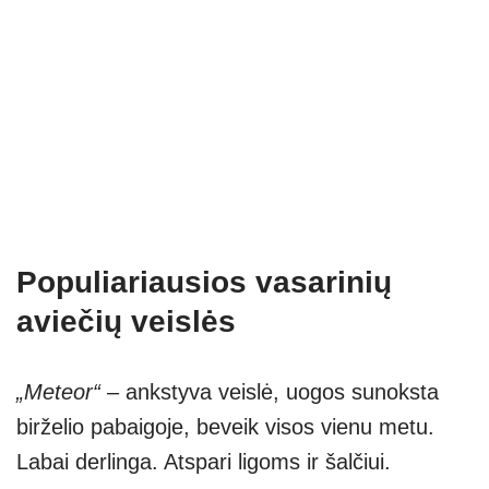
Populiariausios vasarinių
aviečių veislės
„Meteor“
– ankstyva veislė, uogos sunoksta
birželio pabaigoje, beveik visos vienu metu.
Labai derlinga. Atspari ligoms ir šalčiui.