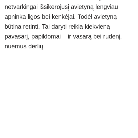
netvarkingai išsikerojusį avietyną lengviau
apninka ligos bei kenkėjai. Todėl avietyną
būtina retinti. Tai daryti reikia kiekvieną
pavasarį, papildomai – ir vasarą bei rudenį,
nuėmus derlių.