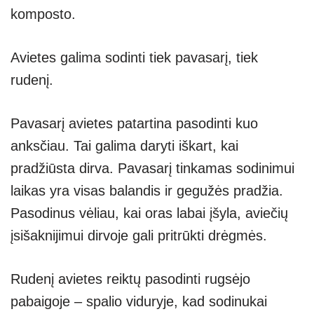
komposto.
Avietes galima sodinti tiek pavasarį, tiek
rudenį.
Pavasarį avietes patartina pasodinti kuo
anksčiau. Tai galima daryti iškart, kai
pradžiūsta dirva. Pavasarį tinkamas sodinimui
laikas yra visas balandis ir gegužės pradžia.
Pasodinus vėliau, kai oras labai įšyla, aviečių
įsišaknijimui dirvoje gali pritrūkti drėgmės.
Rudenį avietes reiktų pasodinti rugsėjo
pabaigoje – spalio viduryje, kad sodinukai