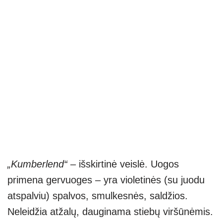
„Kumberlend“
– išskirtinė veislė. Uogos
primena gervuoges – yra violetinės (su juodu
atspalviu) spalvos, smulkesnės, saldžios.
Neleidžia atžalų, dauginama stiebų viršūnėmis.