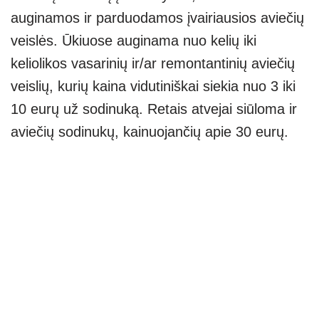
auginamos ir parduodamos įvairiausios aviečių
veislės. Ūkiuose auginama nuo kelių iki
keliolikos vasarinių ir/ar remontantinių aviečių
veislių, kurių kaina vidutiniškai siekia nuo 3 iki
10 eurų už sodinuką. Retais atvejai siūloma ir
aviečių sodinukų, kainuojančių apie 30 eurų.