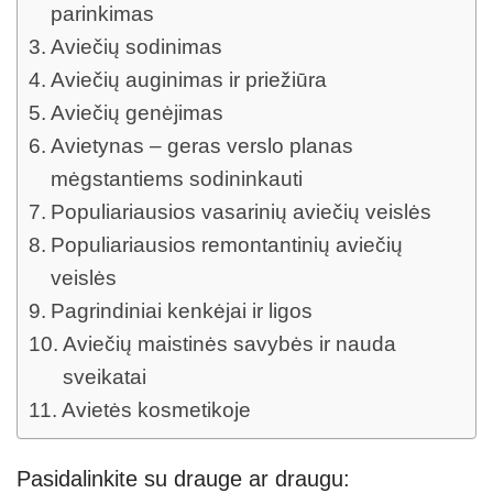
parinkimas
Aviečių sodinimas
Aviečių auginimas ir priežiūra
Aviečių genėjimas
Avietynas – geras verslo planas
mėgstantiems sodininkauti
Populiariausios vasarinių aviečių veislės
Populiariausios remontantinių aviečių
veislės
Pagrindiniai kenkėjai ir ligos
Aviečių maistinės savybės ir nauda
sveikatai
Avietės kosmetikoje
Pasidalinkite su drauge ar draugu: