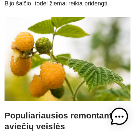
Bijo šalčio, todėl žiemai reikia pridengti.
Populiariausios remontantinių
aviečių veislės