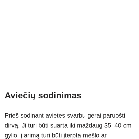
Aviečių sodinimas
Prieš sodinant avietes svarbu gerai paruošti
dirvą. Ji turi būti suarta iki maždaug 35–40 cm
gylio, į arimą turi būti įterpta mėšlo ar