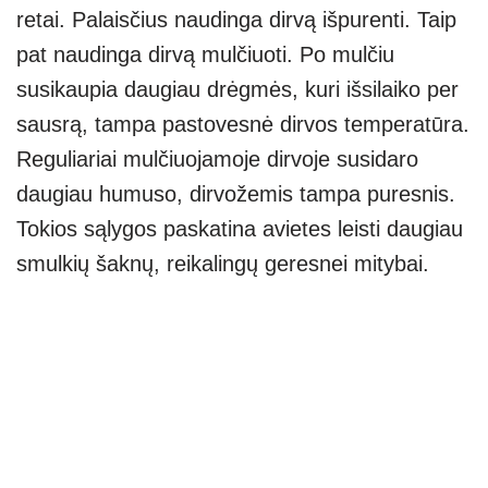
retai. Palaisčius naudinga dirvą išpurenti. Taip
pat naudinga dirvą mulčiuoti. Po mulčiu
susikaupia daugiau drėgmės, kuri išsilaiko per
sausrą, tampa pastovesnė dirvos temperatūra.
Reguliariai mulčiuojamoje dirvoje susidaro
daugiau humuso, dirvožemis tampa puresnis.
Tokios sąlygos paskatina avietes leisti daugiau
smulkių šaknų, reikalingų geresnei mitybai.