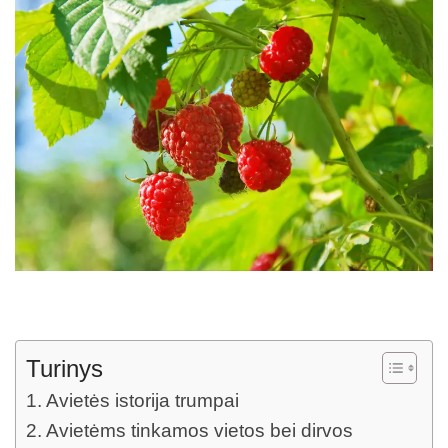
Turinys
Avietės istorija trumpai
Avietėms tinkamos vietos bei dirvos