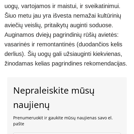
uogų, vartojamos ir maistui, ir sveikatinimui.
Šiuo metu jau yra išvesta nemažai kultūrinių
aviečių veislių, pritaikytų auginti soduose.
Auginamos dviejų pagrindinių rūšių avietės:
vasarinės ir remontantinės (duodančios kelis
derlius). Šių uogų gali užsiauginti kiekvienas,
žinodamas kelias pagrindines rekomendacijas.
Nepraleiskite mūsų
naujienų
Prenumeruokit ir gaukite mūsų naujienas savo el.
pašte