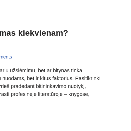
mimas kiekvienam?
ments
ariu užsiėmimu, bet ar bitynas tinka
nuodams, bet ir kitus faktorius. Pasitikrink!
 Prieš pradedant bitininkavimo nuotykį,
rasti profesinėje literatūroje – knygose,