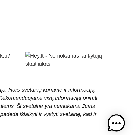
.pl/
ija. Nors svetainę kuriame ir informaciją
ti. Rekomenduojame visą informaciją priimti
patiems. Ši svetainė yra nemokama Jums
eda išlaikyti ir vystyti svetainę, kad ir