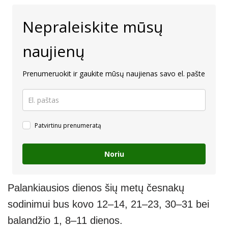
Nepraleiskite mūsų
naujienų
Prenumeruokit ir gaukite mūsų naujienas savo el. pašte
Patvirtinu prenumeratą
Noriu
Palankiausios dienos šių metų česnakų
sodinimui bus kovo 12–14, 21–23, 30–31 bei
balandžio 1, 8–11 dienos.