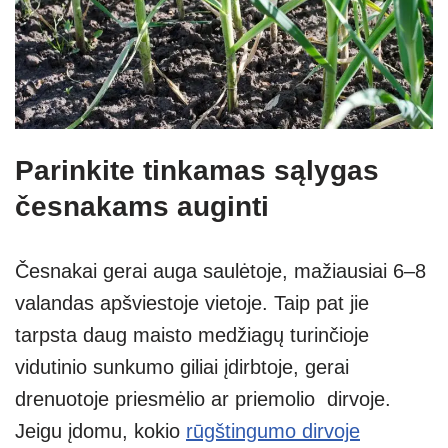
Parinkite tinkamas sąlygas
česnakams auginti
Česnakai gerai auga saulėtoje, mažiausiai 6–8
valandas apšviestoje vietoje. Taip pat jie
tarpsta daug maisto medžiagų turinčioje
vidutinio sunkumo giliai įdirbtoje, gerai
drenuotoje priesmėlio ar priemolio dirvoje.
Jeigu įdomu, kokio
rūgštingumo dirvoje