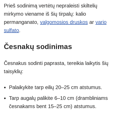
Prieš sodinimą vertėtų nepraleisti skiltelių
mirkymo viename iš šių tirpalų: kalio
permanganato,
valgomosios druskos
ar
vario
sulfato
.
Česnakų sodinimas
Česnakus sodinti paprasta, tereikia laikytis šių
taisyklių:
Palaikykite tarp eilių 20–25 cm atstumus.
Tarp augalų palikite 6–10 cm (drambliniams
česnakams bent 15–25 cm) atstumus.