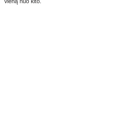
vieną nuo kito.