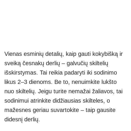
Vienas esminių detalių, kaip gauti kokybišką ir
sveiką česnakų derlių – galvučių skiltelių
išskirstymas. Tai reikia padaryti iki sodinimo
likus 2–3 dienoms. Be to, nenuimkite lukšto
nuo skiltelių. Jeigu turite nemažai žaliavos, tai
sodinimui atrinkite didžiausias skilteles, o
mažesnes geriau suvartokite – taip gausite
didesnį derlių.