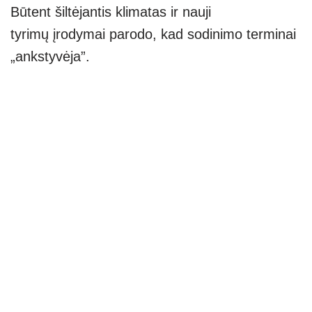
Būtent šiltėjantis klimatas ir nauji
tyrimų įrodymai parodo, kad sodinimo terminai
„ankstyvėja”.