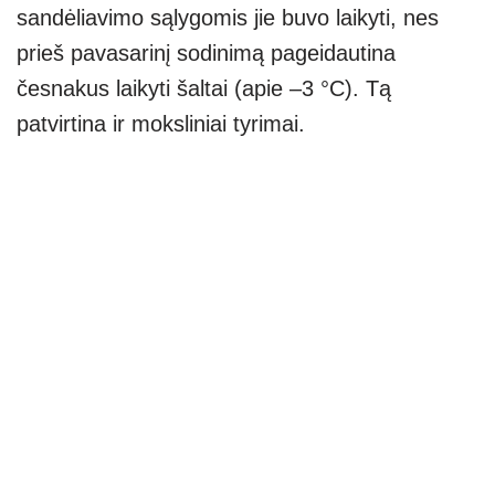
sandėliavimo sąlygomis jie buvo laikyti, nes
prieš pavasarinį sodinimą pageidautina
česnakus laikyti šaltai (apie –3 °C). Tą
patvirtina ir moksliniai tyrimai.