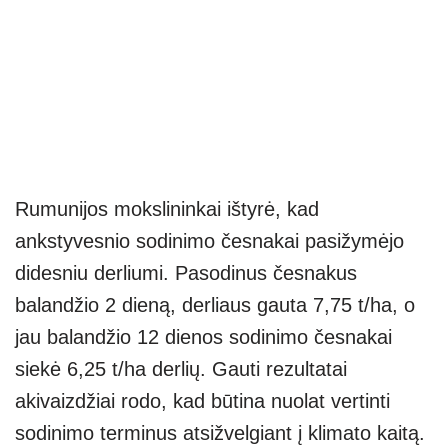
Rumunijos mokslininkai ištyrė, kad
ankstyvesnio sodinimo česnakai pasižymėjo
didesniu derliumi. Pasodinus česnakus
balandžio 2 dieną, derliaus gauta 7,75 t/ha, o
jau balandžio 12 dienos sodinimo česnakai
siekė 6,25 t/ha derlių. Gauti rezultatai
akivaizdžiai rodo, kad būtina nuolat vertinti
sodinimo terminus atsižvelgiant į klimato kaitą.