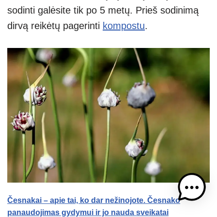
sodinti galėsite tik po 5 metų. Prieš sodinimą
dirvą reikėtų pagerinti
kompostu
.
Česnakai – apie tai, ko dar nežinojote. Česnako
panaudojimas gydymui ir jo nauda sveikatai