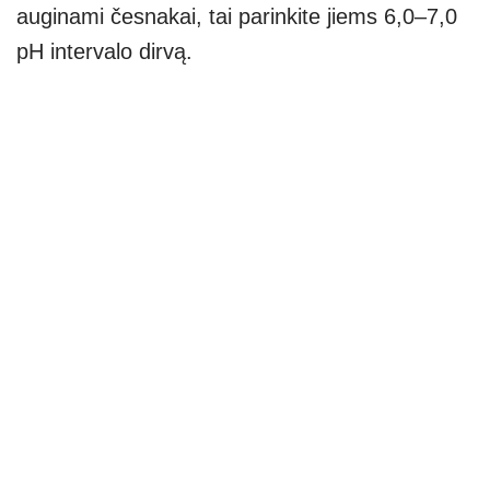
auginami česnakai, tai parinkite jiems 6,0–7,0
pH intervalo dirvą.