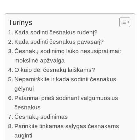
Turinys
Kada sodinti česnakus rudenį?
Kada sodinti česnakus pavasarį?
Česnakų sodinimo laiko nesusipratimai:
mokslinė apžvalga
O kaip dėl česnakų laiškams?
Nepamirškite ir kada sodinti česnakus
gėlynui
Patarimai prieš sodinant valgomuosius
česnakus
Česnakų sodinimas
Parinkite tinkamas sąlygas česnakams
auginti