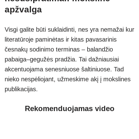
apžvalga
Visgi galite būti suklaidinti, nes yra nemažai kur
literatūroje paminėtas ir kitas pavasarinis
česnakų sodinimo terminas – balandžio
pabaiga–gegužės pradžia. Tai dažniausiai
akcentuojama senesniuose šaltiniuose. Tad
nieko nespėliojant, užmeskime akį į mokslines
publikacijas.
Rekomenduojamas video