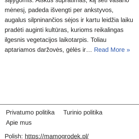
mėnesį, padeda išvengti per ankstyvos,
augalus silpninančios sėjos ir kartu leidžia laiku
pradėti auginti kultūras, kurioms reikalingas
ilgesnis vegetacijos laikotarpis. Toliau
aptariamos daržovės, gėlės ir…
Read More »
Privatumo politika
Turinio politika
Apie mus
Polish:
https://mamogrodek.pl/