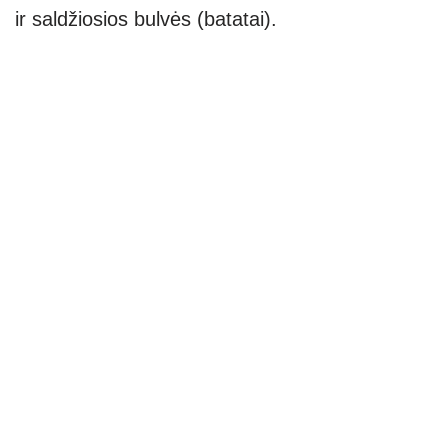
ir saldžiosios bulvės (batatai).