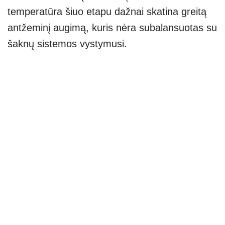
temperatūra šiuo etapu dažnai skatina greitą
antžeminį augimą, kuris nėra subalansuotas su
šaknų sistemos vystymusi.