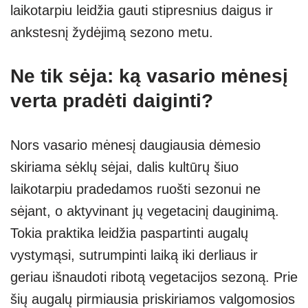
laikotarpiu leidžia gauti stipresnius daigus ir
ankstesnį žydėjimą sezono metu.
Ne tik sėja: ką vasario mėnesį
verta pradėti daiginti?
Nors vasario mėnesį daugiausia dėmesio
skiriama sėklų sėjai, dalis kultūrų šiuo
laikotarpiu pradedamos ruošti sezonui ne
sėjant, o aktyvinant jų vegetacinį dauginimą.
Tokia praktika leidžia paspartinti augalų
vystymąsi, sutrumpinti laiką iki derliaus ir
geriau išnaudoti ribotą vegetacijos sezoną. Prie
šių augalų pirmiausia priskiriamos valgomosios