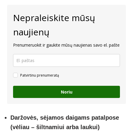
Nepraleiskite mūsų
naujienų
Prenumeruokit ir gaukite mūsų naujienas savo el. pašte
Patvirtinu prenumeratą
Noriu
Daržovės, sėjamos daigams patalpose
(vėliau – šiltnamiui arba laukui)