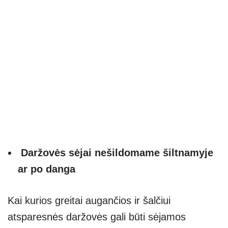
Daržovės sėjai nešildomame šiltnamyje
ar po danga
Kai kurios greitai augančios ir šalčiui
atsparesnės daržovės gali būti sėjamos