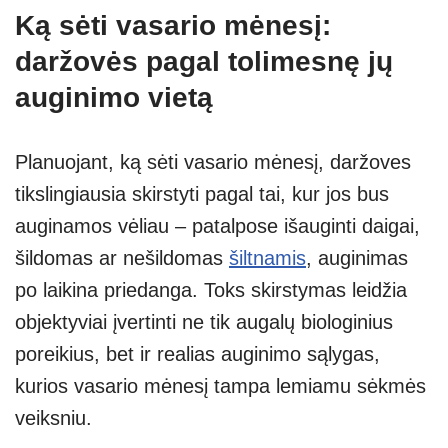
Ką sėti vasario mėnesį:
daržovės pagal tolimesnę jų
auginimo vietą
Planuojant, ką sėti vasario mėnesį, daržoves
tikslingiausia skirstyti pagal tai, kur jos bus
auginamos vėliau – patalpose išauginti daigai,
šildomas ar nešildomas
šiltnamis
, auginimas
po laikina priedanga. Toks skirstymas leidžia
objektyviai įvertinti ne tik augalų biologinius
poreikius, bet ir realias auginimo sąlygas,
kurios vasario mėnesį tampa lemiamu sėkmės
veiksniu.