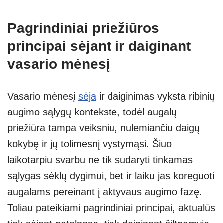
Pagrindiniai priežiūros
principai sėjant ir daiginant
vasario mėnesį
Vasario mėnesį
sėja
ir daiginimas vyksta ribinių
augimo sąlygų kontekste, todėl augalų
priežiūra tampa veiksniu, nulemiančiu daigų
kokybę ir jų tolimesnį vystymąsi. Šiuo
laikotarpiu svarbu ne tik sudaryti tinkamas
sąlygas sėklų dygimui, bet ir laiku jas koreguoti
augalams pereinant į aktyvaus augimo fazę.
Toliau pateikiami pagrindiniai principai, aktualūs