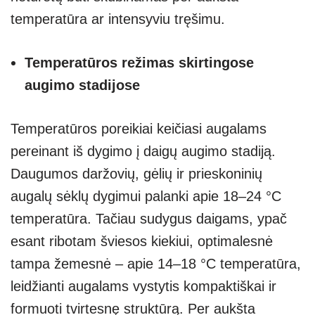
temperatūra ar intensyviu tręšimu.
Temperatūros režimas skirtingose
augimo stadijose
Temperatūros poreikiai keičiasi augalams
pereinant iš dygimo į daigų augimo stadiją.
Daugumos daržovių, gėlių ir prieskoninių
augalų sėklų dygimui palanki apie 18–24 °C
temperatūra. Tačiau sudygus daigams, ypač
esant ribotam šviesos kiekiui, optimalesnė
tampa žemesnė – apie 14–18 °C temperatūra,
leidžianti augalams vystytis kompaktiškai ir
formuoti tvirtesnę struktūrą. Per aukšta