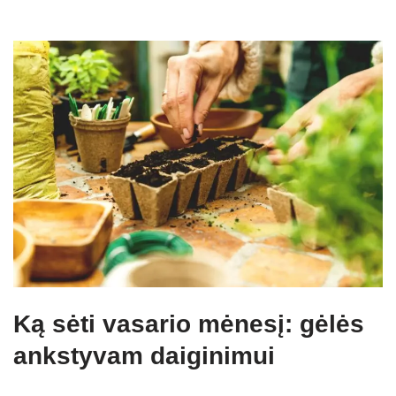
Ką sėti vasario mėnesį: gėlės
ankstyvam daiginimui