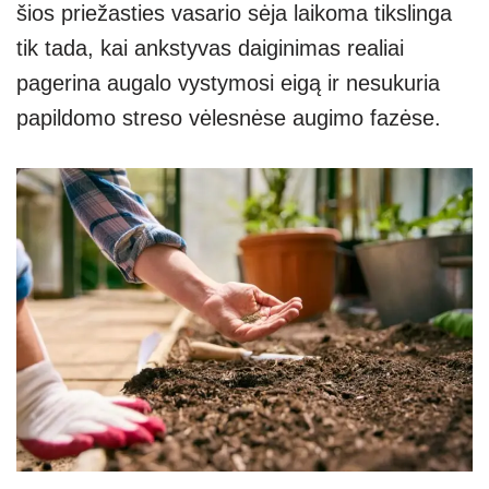
šios priežasties vasario sėja laikoma tikslinga
tik tada, kai ankstyvas daiginimas realiai
pagerina augalo vystymosi eigą ir nesukuria
papildomo streso vėlesnėse augimo fazėse.