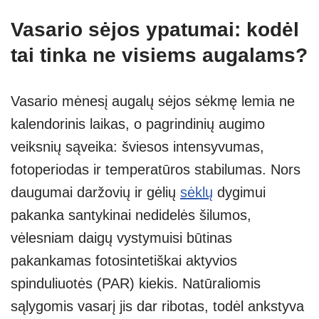
Vasario sėjos ypatumai: kodėl
tai tinka ne visiems augalams?
Vasario mėnesį augalų sėjos sėkmę lemia ne
kalendorinis laikas, o pagrindinių augimo
veiksnių sąveika: šviesos intensyvumas,
fotoperiodas ir temperatūros stabilumas. Nors
daugumai daržovių ir gėlių
sėklų
dygimui
pakanka santykinai nedidelės šilumos,
vėlesniam daigų vystymuisi būtinas
pakankamas fotosintetiškai aktyvios
spinduliuotės (PAR) kiekis. Natūraliomis
sąlygomis vasarį jis dar ribotas, todėl ankstyva