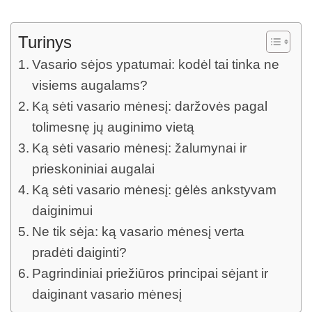
Turinys
Vasario sėjos ypatumai: kodėl tai tinka ne
visiems augalams?
Ką sėti vasario mėnesį: daržovės pagal
tolimesnę jų auginimo vietą
Ką sėti vasario mėnesį: žalumynai ir
prieskoniniai augalai
Ką sėti vasario mėnesį: gėlės ankstyvam
daiginimui
Ne tik sėja: ką vasario mėnesį verta
pradėti daiginti?
Pagrindiniai priežiūros principai sėjant ir
daiginant vasario mėnesį