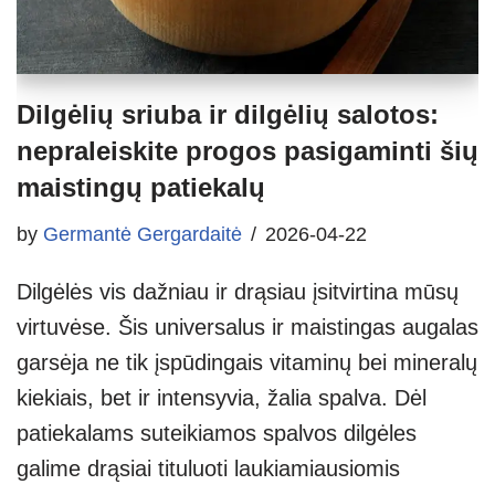
Dilgėlių sriuba ir dilgėlių salotos:
nepraleiskite progos pasigaminti šių
maistingų patiekalų
by
Germantė Gergardaitė
2026-04-22
Dilgėlės vis dažniau ir drąsiau įsitvirtina mūsų
virtuvėse. Šis universalus ir maistingas augalas
garsėja ne tik įspūdingais vitaminų bei mineralų
kiekiais, bet ir intensyvia, žalia spalva. Dėl
patiekalams suteikiamos spalvos dilgėles
galime drąsiai tituluoti laukiamiausiomis