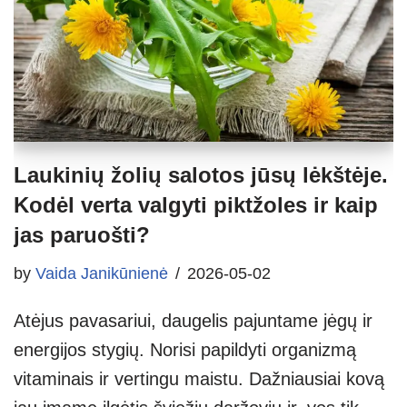
Laukinių žolių salotos jūsų lėkštėje.
Kodėl verta valgyti piktžoles ir kaip
jas paruošti?
by
Vaida Janikūnienė
2026-05-02
Atėjus pavasariui, daugelis pajuntame jėgų ir
energijos stygių. Norisi papildyti organizmą
vitaminais ir vertingu maistu. Dažniausiai kovą