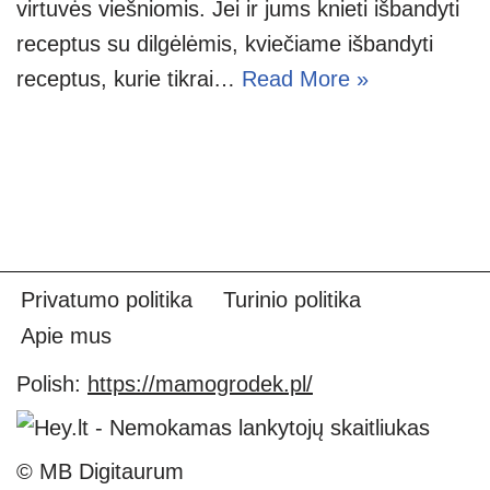
virtuvės viešniomis. Jei ir jums knieti išbandyti
receptus su dilgėlėmis, kviečiame išbandyti
receptus, kurie tikrai…
Read More »
Privatumo politika
Turinio politika
Apie mus
Polish:
https://mamogrodek.pl/
© MB Digitaurum