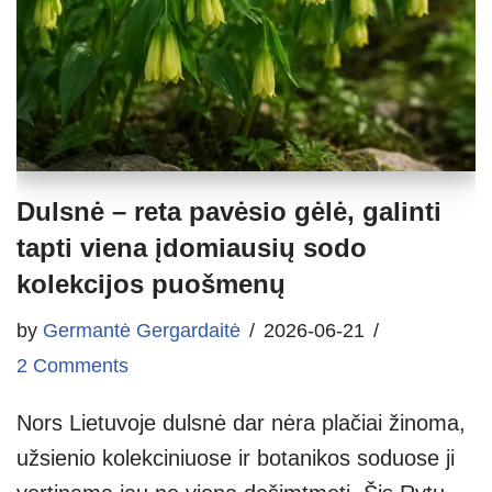
Dulsnė – reta pavėsio gėlė, galinti
tapti viena įdomiausių sodo
kolekcijos puošmenų
by
Germantė Gergardaitė
2026-06-21
2 Comments
Nors Lietuvoje dulsnė dar nėra plačiai žinoma,
užsienio kolekciniuose ir botanikos soduose ji