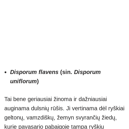
Disporum flavens
(sin.
Disporum
uniflorum
)
Tai bene geriausiai žinoma ir dažniausiai
auginama dulsnių rūšis. Ji vertinama dėl ryškiai
geltonų, vamzdiškų, žemyn svyrančių žiedų,
kurie pavasario pabaigoje tampa ryškiu