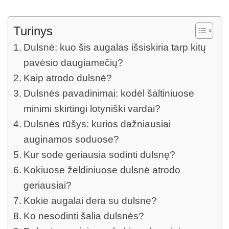
Turinys
Dulsnė: kuo šis augalas išsiskiria tarp kitų
pavėsio daugiamečių?
Kaip atrodo dulsnė?
Dulsnės pavadinimai: kodėl šaltiniuose
minimi skirtingi lotyniški vardai?
Dulsnės rūšys: kurios dažniausiai
auginamos soduose?
Kur sode geriausia sodinti dulsnę?
Kokiuose želdiniuose dulsnė atrodo
geriausiai?
Kokie augalai dera su dulsne?
Ko nesodinti šalia dulsnės?