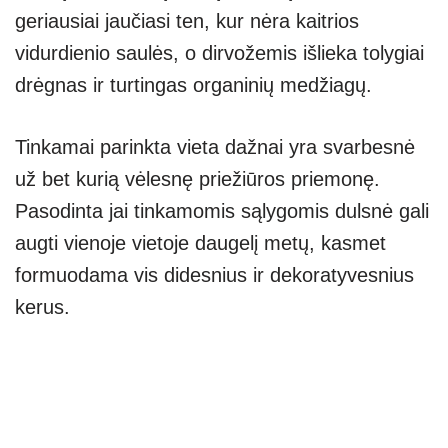
geriausiai jaučiasi ten, kur nėra kaitrios
vidurdienio saulės, o dirvožemis išlieka tolygiai
drėgnas ir turtingas organinių medžiagų.
Tinkamai parinkta vieta dažnai yra svarbesnė
už bet kurią vėlesnę priežiūros priemonę.
Pasodinta jai tinkamomis sąlygomis dulsnė gali
augti vienoje vietoje daugelį metų, kasmet
formuodama vis didesnius ir dekoratyvesnius
kerus.