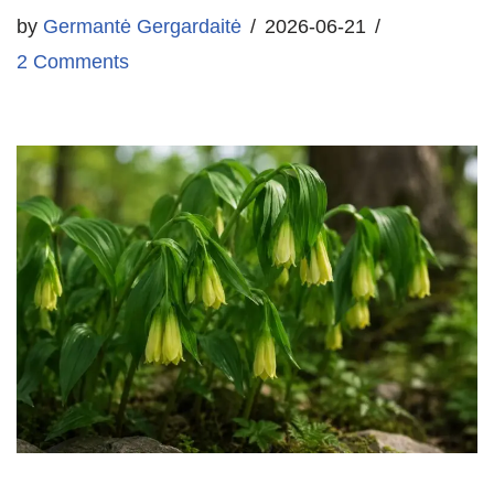
by
Germantė Gergardaitė
2026-06-21
2 Comments