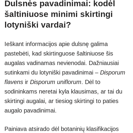
Dulsnės pavadinimai: kodėl
šaltiniuose minimi skirtingi
lotyniški vardai?
Ieškant informacijos apie dulsnę galima
pastebėti, kad skirtinguose šaltiniuose šis
augalas vadinamas nevienodai. Dažniausiai
sutinkami du lotyniški pavadinimai –
Disporum
flavens
ir
Disporum uniflorum
. Dėl to
sodininkams neretai kyla klausimas, ar tai du
skirtingi augalai, ar tiesiog skirtingi to paties
augalo pavadinimai.
Painiava atsirado dėl botaninių klasifikacijos