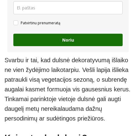
Patvirtinu prenumeratą
Noriu
Svarbu ir tai, kad dulsnė dekoratyvumą išlaiko
ne vien žydėjimo laikotarpiu. Vešli lapija išlieka
patraukli visą vegetacijos sezoną, o subrendę
augalai kasmet formuoja vis gausesnius kerus.
Tinkamai parinktoje vietoje dulsnė gali augti
daugelį metų nereikalaudama dažnų
persodinimų ar sudėtingos priežiūros.