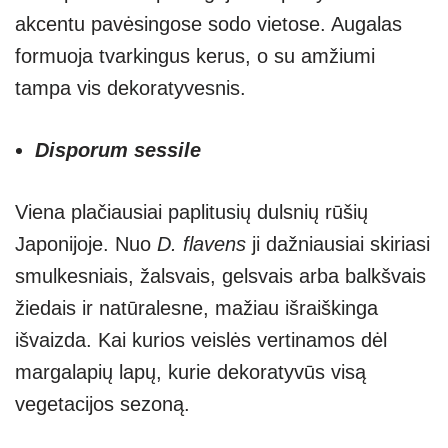
akcentu pavėsingose sodo vietose. Augalas
formuoja tvarkingus kerus, o su amžiumi
tampa vis dekoratyvesnis.
Disporum sessile
Viena plačiausiai paplitusių dulsnių rūšių
Japonijoje. Nuo
D. flavens
ji dažniausiai skiriasi
smulkesniais, žalsvais, gelsvais arba balkšvais
žiedais ir natūralesne, mažiau išraiškinga
išvaizda. Kai kurios veislės vertinamos dėl
margalapių lapų, kurie dekoratyvūs visą
vegetacijos sezoną.