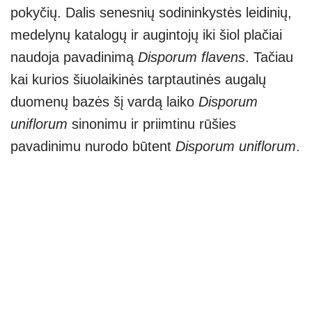
pokyčių. Dalis senesnių sodininkystės leidinių,
medelynų katalogų ir augintojų iki šiol plačiai
naudoja pavadinimą
Disporum flavens
. Tačiau
kai kurios šiuolaikinės tarptautinės augalų
duomenų bazės šį vardą laiko
Disporum
uniflorum
sinonimu ir priimtinu rūšies
pavadinimu nurodo būtent
Disporum uniflorum
.