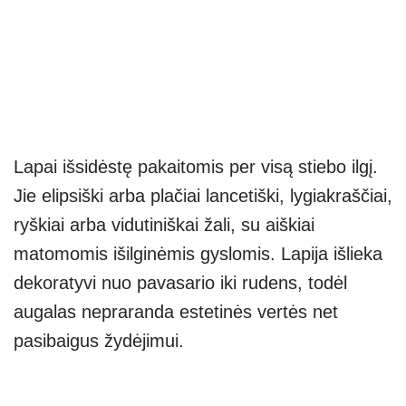
Lapai išsidėstę pakaitomis per visą stiebo ilgį.
Jie elipsiški arba plačiai lancetiški, lygiakraščiai,
ryškiai arba vidutiniškai žali, su aiškiai
matomomis išilginėmis gyslomis. Lapija išlieka
dekoratyvi nuo pavasario iki rudens, todėl
augalas nepraranda estetinės vertės net
pasibaigus žydėjimui.