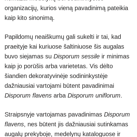
organizacijų, kurios vieną pavadinimą pateikia
kaip kito sinonimą.
Papildomų neaiškumų gali sukelti ir tai, kad
praeityje kai kuriuose šaltiniuose šis augalas
buvo siejamas su
Disporum sessile
ir minimas
kaip jo porūšis arba varietetas. Vis dėlto
šiandien dekoratyvinėje sodininkystėje
dažniausiai vartojami būtent pavadinimai
Disporum flavens
arba
Disporum uniflorum
.
Straipsnyje vartojamas pavadinimas
Disporum
flavens
, nes būtent jis dažniausiai sutinkamas
augalų prekyboje, medelynų kataloguose ir