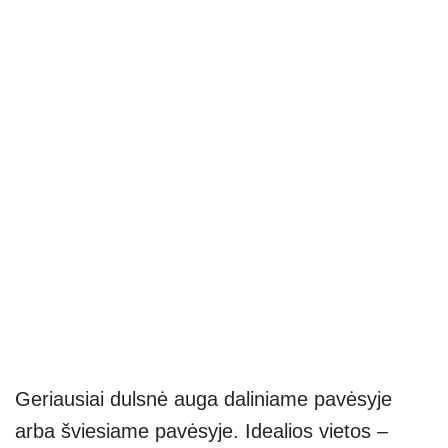
Geriausiai dulsnė auga daliniame pavėsyje
arba šviesiame pavėsyje. Idealios vietos –