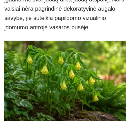
vaisiai nėra pagrindinė dekoratyvinė augalo
savybė, jie suteikia papildomo vizualinio
įdomumo antroje vasaros pusėje.