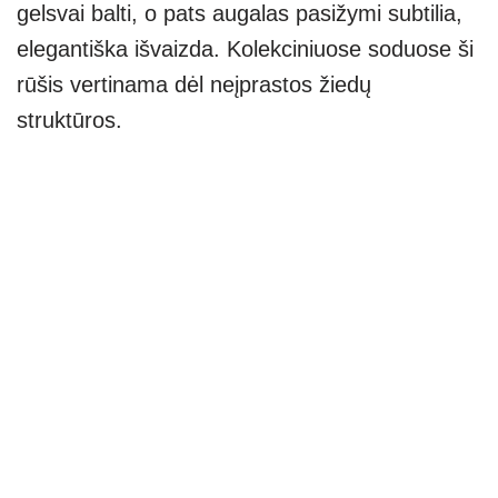
gelsvai balti, o pats augalas pasižymi subtilia,
elegantiška išvaizda. Kolekciniuose soduose ši
rūšis vertinama dėl neįprastos žiedų
struktūros.