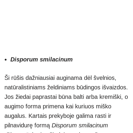
Disporum smilacinum
Ši rūšis dažniausiai auginama dėl švelnios,
natūralistiniams želdiniams būdingos išvaizdos.
Jos žiedai paprastai būna balti arba kremiški, o
augimo forma primena kai kuriuos miško
augalus. Kartais prekyboje galima rasti ir
pilnavidurę formą
Disporum smilacinum