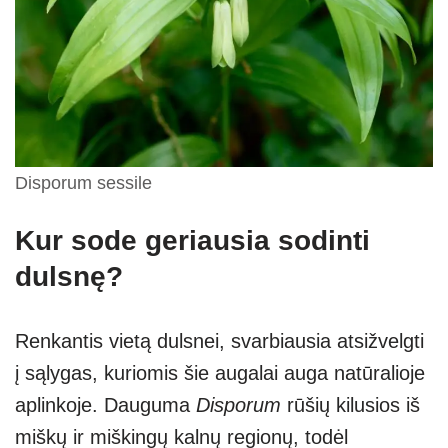
Disporum sessile
Kur sode geriausia sodinti
dulsnę?
Renkantis vietą dulsnei, svarbiausia atsižvelgti
į sąlygas, kuriomis šie augalai auga natūralioje
aplinkoje. Dauguma
Disporum
rūšių kilusios iš
miškų ir miškingų kalnų regionų, todėl