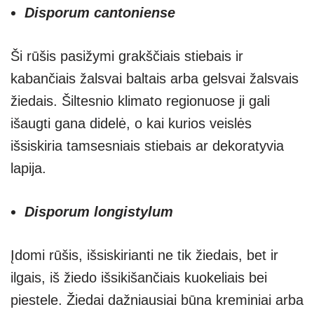
Disporum cantoniense
Ši rūšis pasižymi grakščiais stiebais ir
kabančiais žalsvai baltais arba gelsvai žalsvais
žiedais. Šiltesnio klimato regionuose ji gali
išaugti gana didelė, o kai kurios veislės
išsiskiria tamsesniais stiebais ar dekoratyvia
lapija.
Disporum longistylum
Įdomi rūšis, išsiskirianti ne tik žiedais, bet ir
ilgais, iš žiedo išsikišančiais kuokeliais bei
piestele. Žiedai dažniausiai būna kreminiai arba