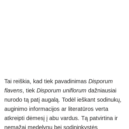
Tai reiškia, kad tiek pavadinimas
Disporum
flavens
, tiek
Disporum uniflorum
dažniausiai
nurodo tą patį augalą. Todėl ieškant sodinukų,
auginimo informacijos ar literatūros verta
atkreipti dėmesį į abu vardus. Tą patvirtina ir
nemažai medelynų bei sodininkystės