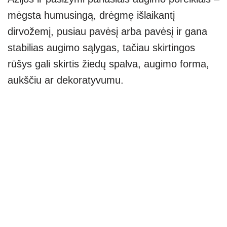
mėgsta humusingą, drėgmę išlaikantį
dirvožemį, pusiau pavėsį arba pavėsį ir gana
stabilias augimo sąlygas, tačiau skirtingos
rūšys gali skirtis žiedų spalva, augimo forma,
aukščiu ar dekoratyvumu.