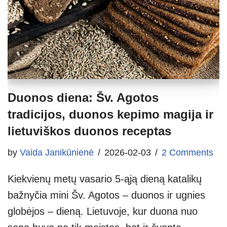
Duonos diena: Šv. Agotos
tradicijos, duonos kepimo magija ir
lietuviškos duonos receptas
by
Vaida Janikūnienė
2026-02-03
2 Comments
Kiekvienų metų vasario 5-ąją dieną katalikų
bažnyčia mini Šv. Agotos – duonos ir ugnies
globėjos – dieną. Lietuvoje, kur duona nuo