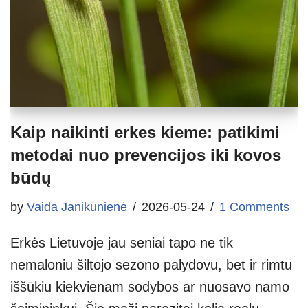
Kaip naikinti erkes kieme: patikimi
metodai nuo prevencijos iki kovos
būdų
by
Vaida Janikūnienė
2026-05-24
1 Comments
Erkės Lietuvoje jau seniai tapo ne tik
nemaloniu šiltojo sezono palydovu, bet ir rimtu
iššūkiu kiekvienam sodybos ar nuosavo namo