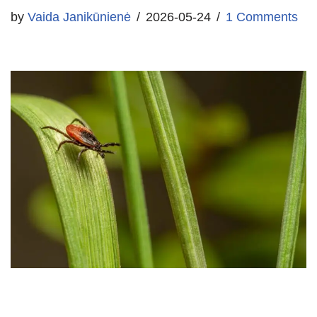
by
Vaida Janikūnienė
2026-05-24
1 Comments