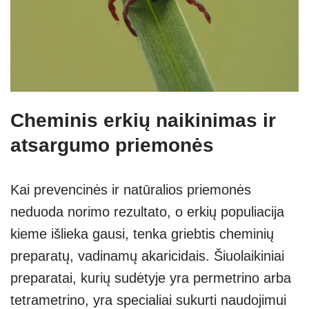
Cheminis erkių naikinimas ir
atsargumo priemonės
Kai prevencinės ir natūralios priemonės
neduoda norimo rezultato, o erkių populiacija
kieme išlieka gausi, tenka griebtis cheminių
preparatų, vadinamų akaricidais. Šiuolaikiniai
preparatai, kurių sudėtyje yra permetrino arba
tetrametrino, yra specialiai sukurti naudojimui