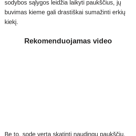
sodybos sąlygos leidžia laikyti paukščius, jų
buvimas kieme gali drastiškai sumažinti erkių
kiekį.
Rekomenduojamas video
Be to, sode verta skatinti naudingų paukščių,