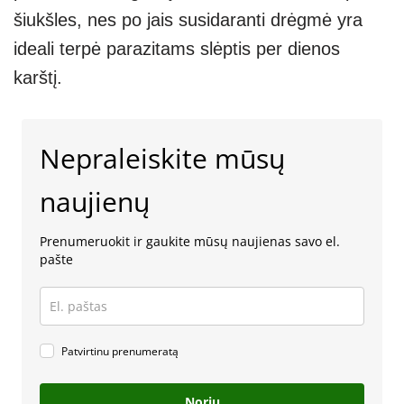
šiukšles, nes po jais susidaranti drėgmė yra
ideali terpė parazitams slėptis per dienos
karštį.
Nepraleiskite mūsų
naujienų
Prenumeruokit ir gaukite mūsų naujienas savo el.
pašte
Patvirtinu prenumeratą
Noriu