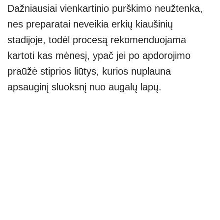
Dažniausiai vienkartinio purškimo neužtenka,
nes preparatai neveikia erkių kiaušinių
stadijoje, todėl procesą rekomenduojama
kartoti kas mėnesį, ypač jei po apdorojimo
praūžė stiprios liūtys, kurios nuplauna
apsauginį sluoksnį nuo augalų lapų.