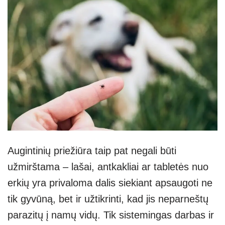
Augintinių priežiūra taip pat negali būti
užmirštama – lašai, antkakliai ar tabletės nuo
erkių yra privaloma dalis siekiant apsaugoti ne
tik gyvūną, bet ir užtikrinti, kad jis neparneštų
parazitų į namų vidų. Tik sistemingas darbas ir