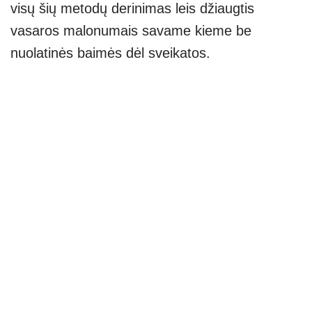
visų šių metodų derinimas leis džiaugtis
vasaros malonumais savame kieme be
nuolatinės baimės dėl sveikatos.