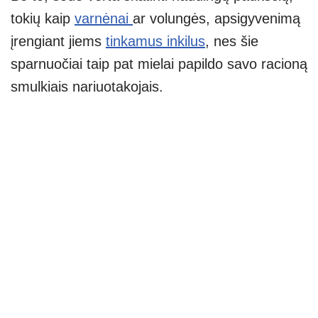
tokių kaip
varnėnai
ar volungės, apsigyvenimą
įrengiant jiems
tinkamus inkilus
, nes šie
sparnuočiai taip pat mielai papildo savo racioną
smulkiais nariuotakojais.