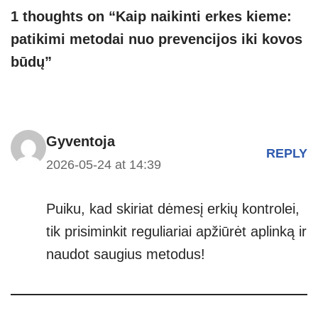
1 thoughts on “Kaip naikinti erkes kieme:
patikimi metodai nuo prevencijos iki kovos
būdų”
Gyventoja
REPLY
2026-05-24 at 14:39
Puiku, kad skiriat dėmesį erkių kontrolei,
tik prisiminkit reguliariai apžiūrėt aplinką ir
naudot saugius metodus!