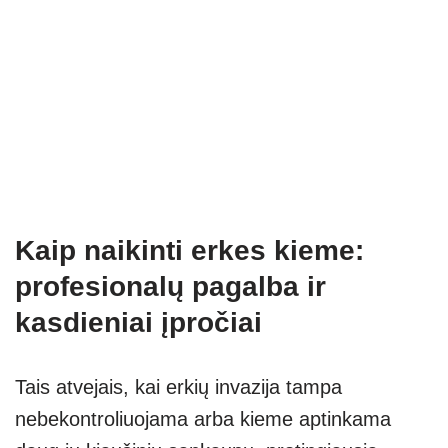
Kaip naikinti erkes kieme:
profesionalų pagalba ir
kasdieniai įpročiai
Tais atvejais, kai erkių invazija tampa
nebekontroliuojama arba kieme aptinkama