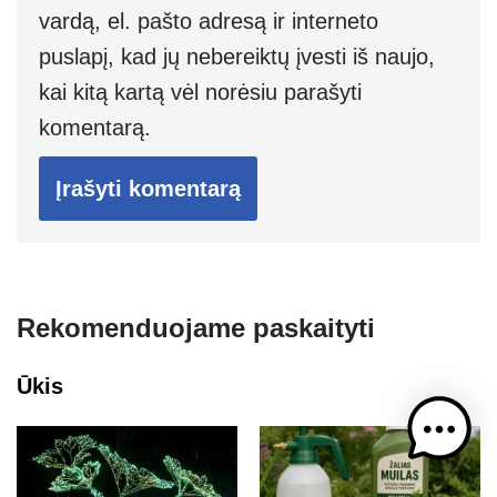
vardą, el. pašto adresą ir interneto
puslapį, kad jų nebereiktų įvesti iš naujo,
kai kitą kartą vėl norėsiu parašyti
komentarą.
Rekomenduojame paskaityti
Ūkis