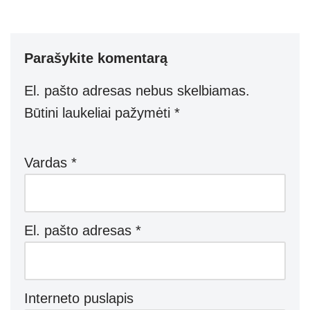
Parašykite komentarą
El. pašto adresas nebus skelbiamas.
Būtini laukeliai pažymėti
*
Vardas
*
El. pašto adresas
*
Interneto puslapis