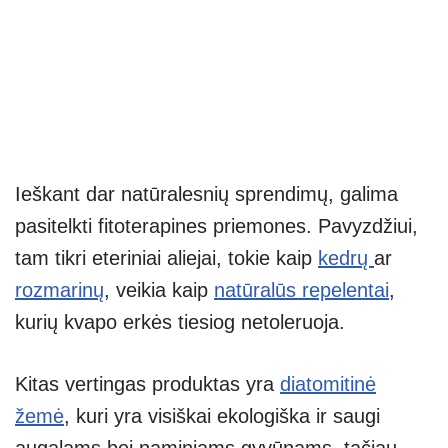
Ieškant dar natūralesnių sprendimų, galima
pasitelkti fitoterapines priemones. Pavyzdžiui,
tam tikri eteriniai aliejai, tokie kaip
kedrų
ar
rozmarinų
, veikia kaip
natūralūs repelentai
,
kurių kvapo erkės tiesiog netoleruoja.
Kitas vertingas produktas yra
diatomitinė
žemė
, kuri yra visiškai ekologiška ir saugi