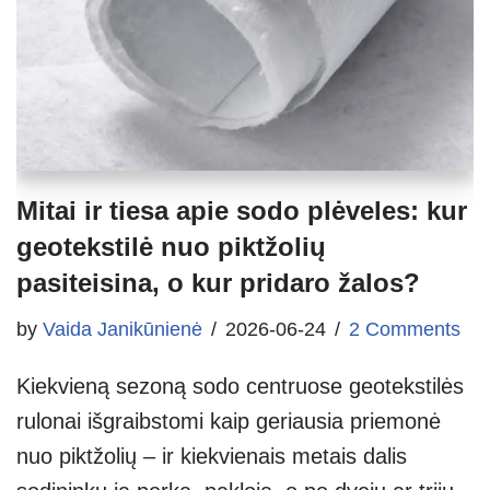
Mitai ir tiesa apie sodo plėveles: kur
geotekstilė nuo piktžolių
pasiteisina, o kur pridaro žalos?
by
Vaida Janikūnienė
2026-06-24
2 Comments
Kiekvieną sezoną sodo centruose geotekstilės
rulonai išgraibstomi kaip geriausia priemonė
nuo piktžolių – ir kiekvienais metais dalis