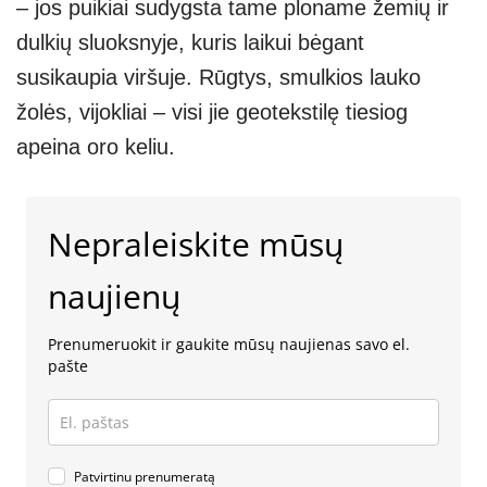
– jos puikiai sudygsta tame ploname žemių ir
dulkių sluoksnyje, kuris laikui bėgant
susikaupia viršuje. Rūgtys, smulkios lauko
žolės, vijokliai – visi jie geotekstilę tiesiog
apeina oro keliu.
Nepraleiskite mūsų
naujienų
Prenumeruokit ir gaukite mūsų naujienas savo el.
pašte
Patvirtinu prenumeratą