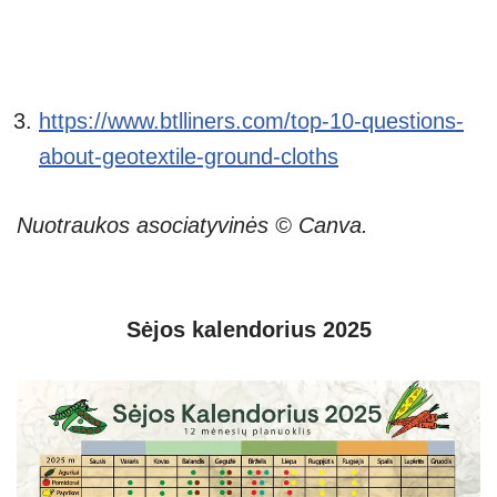
https://www.btlliners.com/top-10-questions-
about-geotextile-ground-cloths
Nuotraukos asociatyvinės © Canva.
Sėjos kalendorius 2025