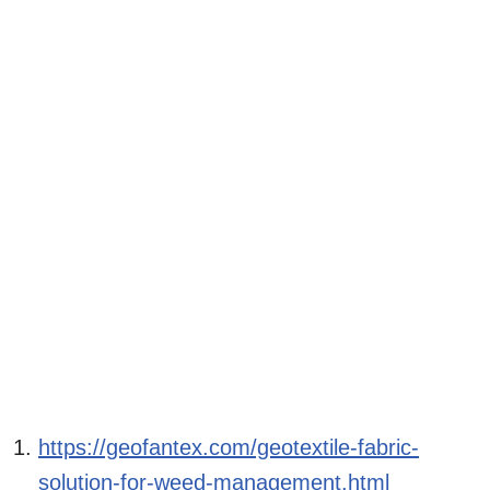
https://geofantex.com/geotextile-fabric-
solution-for-weed-management.html