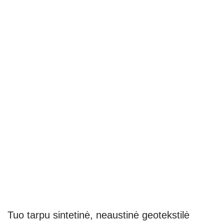
Tuo tarpu sintetinė, neaustinė geotekstilė