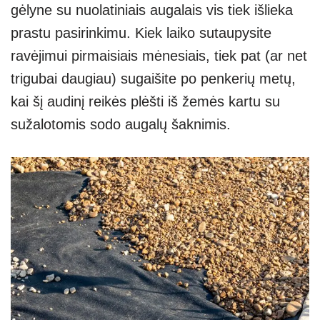
gėlyne su nuolatiniais augalais vis tiek išlieka
prastu pasirinkimu. Kiek laiko sutaupysite
ravėjimui pirmaisiais mėnesiais, tiek pat (ar net
trigubai daugiau) sugaišite po penkerių metų,
kai šį audinį reikės plėšti iš žemės kartu su
sužalotomis sodo augalų šaknimis.