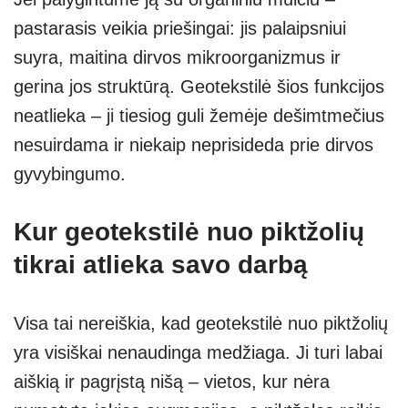
pastarasis veikia priešingai: jis palaipsniui
suyra, maitina dirvos mikroorganizmus ir
gerina jos struktūrą. Geotekstilė šios funkcijos
neatlieka – ji tiesiog guli žemėje dešimtmečius
nesuirdama ir niekaip neprisideda prie dirvos
gyvybingumo.
Kur geotekstilė nuo piktžolių
tikrai atlieka savo darbą
Visa tai nereiškia, kad geotekstilė nuo piktžolių
yra visiškai nenaudinga medžiaga. Ji turi labai
aiškią ir pagrįstą nišą – vietos, kur nėra