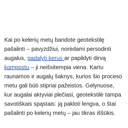
Kai po kelerių metų bandote geotekstilę
pašalinti – pavyzdžiui, norėdami persodinti
augalus,
padalyti kerus
ar papildyti dirvą
kompostu
– ji neišsitempia viena. Kartu
raunamos ir augalų šaknys, kurios šio proceso
metu gali būti stipriai pažeistos. Gėlynuose,
kur augalai aktyviai plečiasi, geotekstilė tampa
savotiškais spąstais: ją pakloti lengva, o štai
pašalinti po kelerių metų – jau tikras iššūkis.