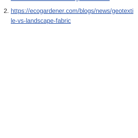
https://ecogardener.com/blogs/news/geotexti
le-vs-landscape-fabric