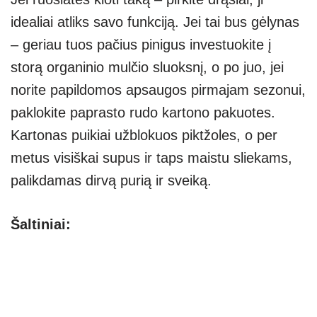
idealiai atliks savo funkciją. Jei tai bus gėlynas
– geriau tuos pačius pinigus investuokite į
storą organinio mulčio sluoksnį, o po juo, jei
norite papildomos apsaugos pirmajam sezonui,
paklokite paprasto rudo kartono pakuotes.
Kartonas puikiai užblokuos piktžoles, o per
metus visiškai supus ir taps maistu sliekams,
palikdamas dirvą purią ir sveiką.
Šaltiniai: