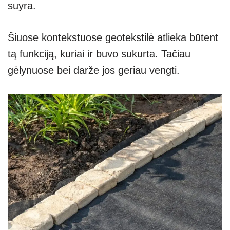
suyra.
Šiuose kontekstuose geotekstilė atlieka būtent
tą funkciją, kuriai ir buvo sukurta. Tačiau
gėlynuose bei darže jos geriau vengti.