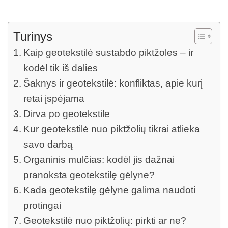
Turinys
Kaip geotekstilė sustabdo piktžoles – ir
kodėl tik iš dalies
Šaknys ir geotekstilė: konfliktas, apie kurį
retai įspėjama
Dirva po geotekstile
Kur geotekstilė nuo piktžolių tikrai atlieka
savo darbą
Organinis mulčias: kodėl jis dažnai
pranoksta geotekstilę gėlyne?
Kada geotekstilę gėlyne galima naudoti
protingai
Geotekstilė nuo piktžolių: pirkti ar ne?