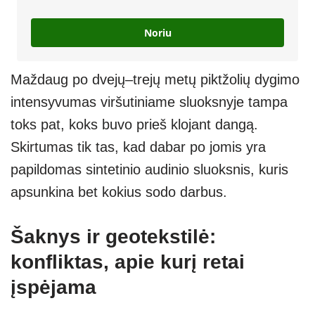
Noriu
Maždaug po dvejų–trejų metų piktžolių dygimo
intensyvumas viršutiniame sluoksnyje tampa
toks pat, koks buvo prieš klojant dangą.
Skirtumas tik tas, kad dabar po jomis yra
papildomas sintetinio audinio sluoksnis, kuris
apsunkina bet kokius sodo darbus.
Šaknys ir geotekstilė:
konfliktas, apie kurį retai
įspėjama