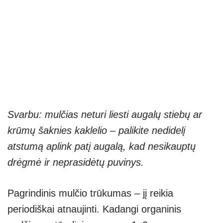
Svarbu: mulčias neturi liesti augalų stiebų ar
krūmų šaknies kaklelio – palikite nedidelį
atstumą aplink patį augalą, kad nesikauptų
drėgmė ir neprasidėtų puvinys.
Pagrindinis mulčio trūkumas – jį reikia
periodiškai atnaujinti. Kadangi organinis