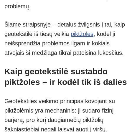
problemų.
Šiame straipsnyje – detalus žvilgsnis į tai, kaip
geotekstilė iš tiesų veikia
piktžoles
, kodėl ji
neišsprendžia problemos ilgam ir kokiais
atvejais ši medžiaga tikrai pateisina lūkesčius.
Kaip geotekstilė sustabdo
piktžoles – ir kodėl tik iš dalies
Geotekstilės veikimo principas kovojant su
piktžolėmis yra mechaninis: ji sudaro fizinį
barjerą, pro kurį daugiamečių piktžolių
šakniastiebiai negali laisvai augti į viršų.