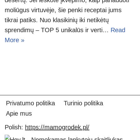
moliūgus virtuvėje, šie penki receptai jums
tikrai patiks. Nuo klasikinių iki netikėtų
sprendimų – TOP 5 unikalūs ir verti…
Read
More »
Privatumo politika
Turinio politika
Apie mus
Polish:
https://mamogrodek.pl/