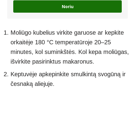
Noriu
Moliūgo kubelius virkite garuose ar kepkite
orkaitėje 180 °C temperatūroje 20–25
minutes, kol suminkštės. Kol kepa moliūgas,
išvirkite pasirinktus makaronus.
Keptuvėje apkepinkite smulkintą svogūną ir
česnaką aliejuje.