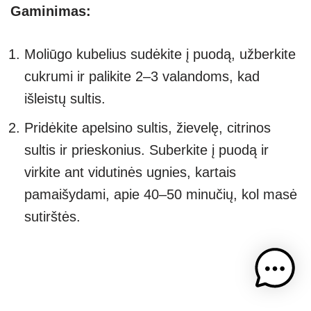
Gaminimas:
Moliūgo kubelius sudėkite į puodą, užberkite
cukrumi ir palikite 2–3 valandoms, kad
išleistų sultis.
Pridėkite apelsino sultis, žievelę, citrinos
sultis ir prieskonius. Suberkite į puodą ir
virkite ant vidutinės ugnies, kartais
pamaišydami, apie 40–50 minučių, kol masė
sutirštės.