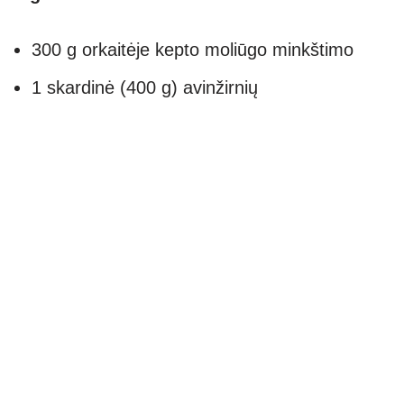
300 g orkaitėje kepto moliūgo minkštimo
1 skardinė (400 g) avinžirnių