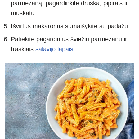
parmezaną, pagardinkite druska, pipirais ir
muskatu.
Išvirtus makaronus sumaišykite su padažu.
Patiekite pagardintus šviežiu parmezanu ir
traškiais
šalavijo lapais
.