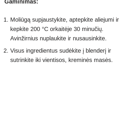
Gaminimas:
Moliūgą supjaustykite, aptepkite aliejumi ir
kepkite 200 °C orkaitėje 30 minučių.
Avinžirnius nuplaukite ir nusausinkite.
Visus ingredientus sudėkite į blenderį ir
sutrinkite iki vientisos, kreminės masės.