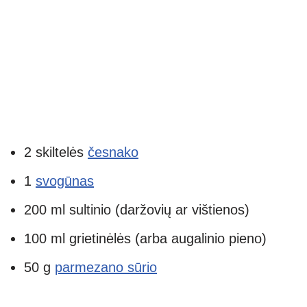
2 skiltelės
česnako
1
svogūnas
200 ml sultinio (daržovių ar vištienos)
100 ml grietinėlės (arba augalinio pieno)
50 g
parmezano sūrio