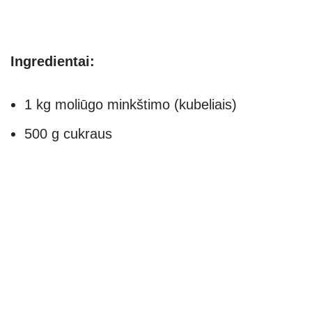
Ingredientai:
1 kg moliūgo minkštimo (kubeliais)
500 g cukraus