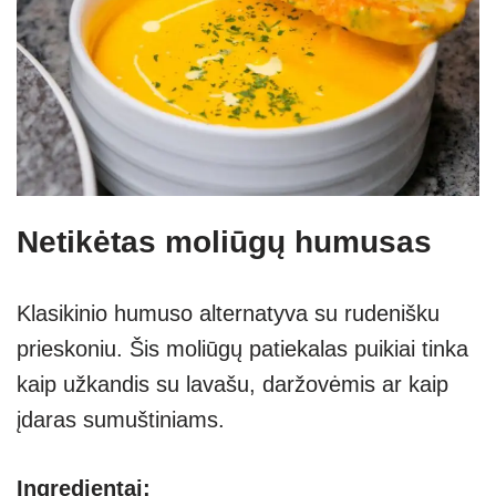
Netikėtas moliūgų humusas
Klasikinio humuso alternatyva su rudenišku
prieskoniu. Šis moliūgų patiekalas puikiai tinka
kaip užkandis su lavašu, daržovėmis ar kaip
įdaras sumuštiniams.
Ingredientai: