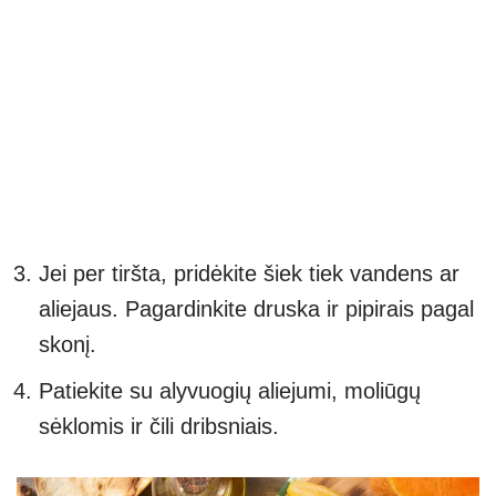
Jei per tiršta, pridėkite šiek tiek vandens ar
aliejaus. Pagardinkite druska ir pipirais pagal
skonį.
Patiekite su alyvuogių aliejumi, moliūgų
sėklomis ir čili dribsniais.