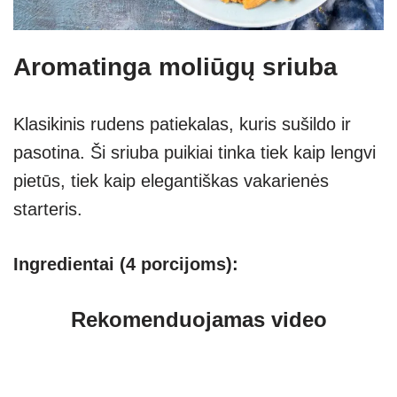
Aromatinga moliūgų sriuba
Klasikinis rudens patiekalas, kuris sušildo ir
pasotina. Ši sriuba puikiai tinka tiek kaip lengvi
pietūs, tiek kaip elegantiškas vakarienės
starteris.
Ingredientai (4 porcijoms):
Rekomenduojamas video