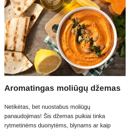
Aromatingas moliūgų džemas
Netikėtas, bet nuostabus moliūgų
panaudojimas! Šis džemas puikiai tinka
rytmetinėms duonytėms, blynams ar kaip