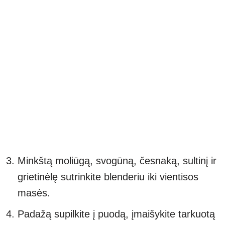
Minkštą moliūgą, svogūną, česnaką, sultinį ir
grietinėlę sutrinkite blenderiu iki vientisos
masės.
Padažą supilkite į puodą, įmaišykite tarkuotą