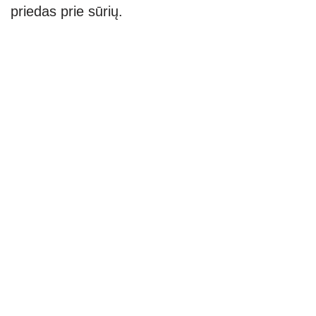
priedas prie sūrių.