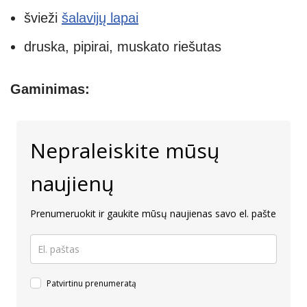
švieži
šalavijų lapai
druska, pipirai, muskato riešutas
Gaminimas:
Nepraleiskite mūsų
naujienų
Prenumeruokit ir gaukite mūsų naujienas savo el. pašte
Patvirtinu prenumeratą