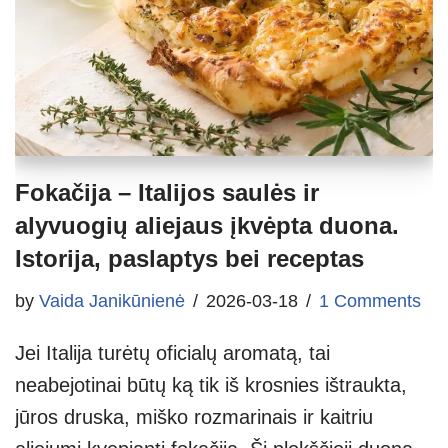
Fokačija – Italijos saulės ir
alyvuogių aliejaus įkvėpta duona.
Istorija, paslaptys bei receptas
by
Vaida Janikūnienė
2026-03-18
1 Comments
Jei Italija turėtų oficialų aromatą, tai
neabejotinai būtų ką tik iš krosnies ištraukta,
jūros druska, miško rozmarinais ir kaitriu