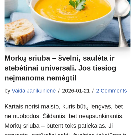
Morkų sriuba – švelni, saulėta ir
stebėtinai universali. Jos tiesiog
neįmanoma nemėgti!
by
Vaida Janikūnienė
2026-01-21
2 Comments
Kartais norisi maisto, kuris būtų lengvas, bet
ne nuobodus. Šildantis, bet neapsunkinantis.
Morkų sriuba – būtent toks patiekalas. Ji