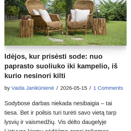
Idėjos, kur prisėsti sode: nuo
paprasto suoliuko iki kampelio, iš
kurio nesinori kilti
by
Vaida Janikūnienė
2026-05-15
1 Comments
Sodybose darbas niekada nesibaigia – tai
tiesa. Bet ir poilsis turi turėti savo vietą tarp
lysvių ir vaismedžių. Vis dėlto daugelyje