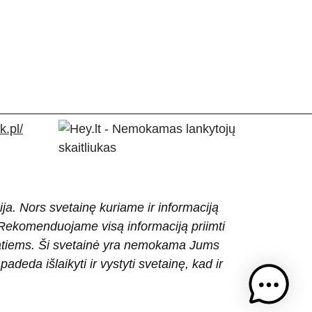
.pl/
ija. Nors svetainę kuriame ir informaciją
ti. Rekomenduojame visą informaciją priimti
patiems. Ši svetainė yra nemokama Jums
eda išlaikyti ir vystyti svetainę, kad ir