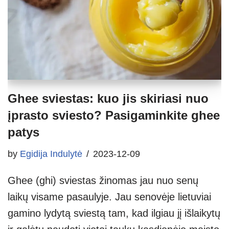
Ghee sviestas: kuo jis skiriasi nuo
įprasto sviesto? Pasigaminkite ghee
patys
by
Egidija Indulytė
2023-12-09
Ghee (ghi) sviestas žinomas jau nuo senų
laikų visame pasaulyje. Jau senovėje lietuviai
gamino lydytą sviestą tam, kad ilgiau jį išlaikytų