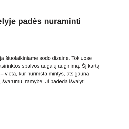
elyje padės nuraminti
ija šiuolaikiniame sodo dizaine. Tokiuose
sirinktos spalvos augalų auginimą. Šį kartą
 – vieta, kur nurimsta mintys, atsigauna
, švarumu, ramybe. Ji padeda išvalyti