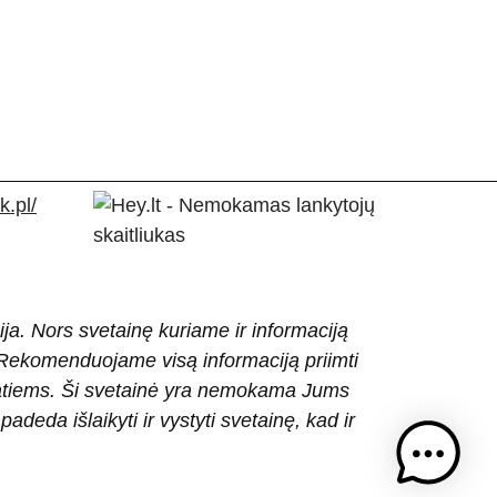
.pl/
ija. Nors svetainę kuriame ir informaciją
ti. Rekomenduojame visą informaciją priimti
patiems. Ši svetainė yra nemokama Jums
eda išlaikyti ir vystyti svetainę, kad ir