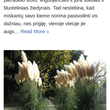
šluoteliniais žiedynais. Tad nestebina, kad
miskantų savo kieme norima pasisodinti vis
dažniau, nes prigiję, vienoje vietoje jie
augs…
Read More »