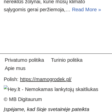
nereiklūs žolynai, kurie mūsų klimato
sąlygomis gerai peržiemoja,…
Read More »
Privatumo politika
Turinio politika
Apie mus
Polish:
https://mamogrodek.pl/
© MB Digitaurum
Įspėjame, kad šioje svetainėje pateikta