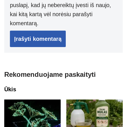
puslapį, kad jų nebereiktų įvesti iš naujo,
kai kitą kartą vėl norėsiu parašyti
komentarą.
Rekomenduojame paskaityti
Ūkis