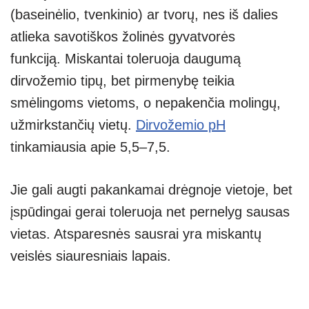
(baseinėlio, tvenkinio) ar tvorų, nes iš dalies
atlieka savotiškos žolinės gyvatvorės
funkciją. Miskantai toleruoja daugumą
dirvožemio tipų, bet pirmenybę teikia
smėlingoms vietoms, o nepakenčia molingų,
užmirkstančių vietų.
Dirvožemio pH
tinkamiausia apie 5,5–7,5.
Jie gali augti pakankamai drėgnoje vietoje, bet
įspūdingai gerai toleruoja net pernelyg sausas
vietas. Atsparesnės sausrai yra miskantų
veislės siauresniais lapais.