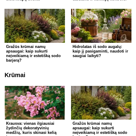
Gražūs krūmai namų
Hidrolatas iš sodo augalų:
apsaugai: kaip sukurti
kaip jį pasigaminti, naudoti ir
neįveikiamą ir estetišką sodo
saugiai laikyti?
barjerą?
Krūmai
Krausva: vienas ilgiausiai
Gražūs krūmai namų
žydinčių dekoratyvinių
apsaugai: kaip sukurti
medžių, kuris skinasi kelią
neįveikiamą ir estetišką sodo