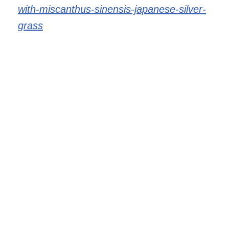
with-miscanthus-sinensis-japanese-silver-
grass