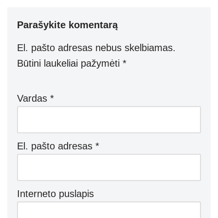
Parašykite komentarą
El. pašto adresas nebus skelbiamas.
Būtini laukeliai pažymėti
*
Vardas
*
El. pašto adresas
*
Interneto puslapis