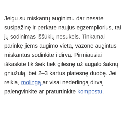
Jeigu su miskantų auginimu dar nesate
susipažinę ir perkate naujus egzempliorius, tai
jų sodinimas iššūkių nesukels. Tinkamai
parinkę jiems augimo vietą, vazone augintus
miskantus sodinkite į dirvą. Pirmiausiai
iškaskite tik šiek tiek gilesnę už augalo šaknų
gniužulą, bet 2–3 kartus platesnę duobę. Jei
reikia,
molingą
ar visai nederlingą dirvą
palengvinkite ar praturtinkite
kompostu
.