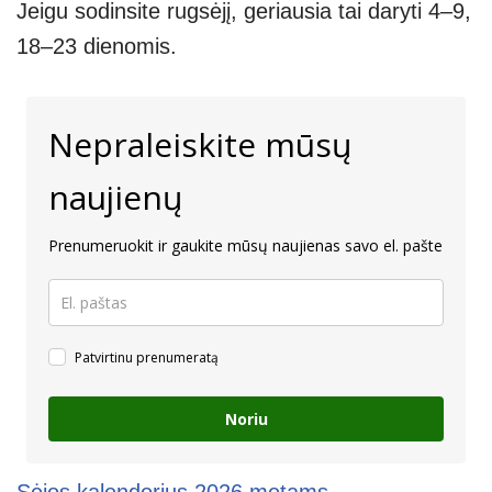
Jeigu sodinsite rugsėjį, geriausia tai daryti 4–9,
18–23 dienomis.
Nepraleiskite mūsų
naujienų
Prenumeruokit ir gaukite mūsų naujienas savo el. pašte
Patvirtinu prenumeratą
Noriu
Sėjos kalendorius 2026 metams