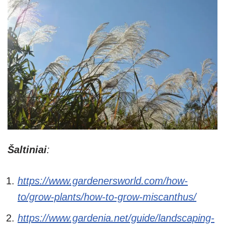
Šaltiniai
:
https://www.gardenersworld.com/how-
to/grow-plants/how-to-grow-miscanthus/
https://www.gardenia.net/guide/landscaping-