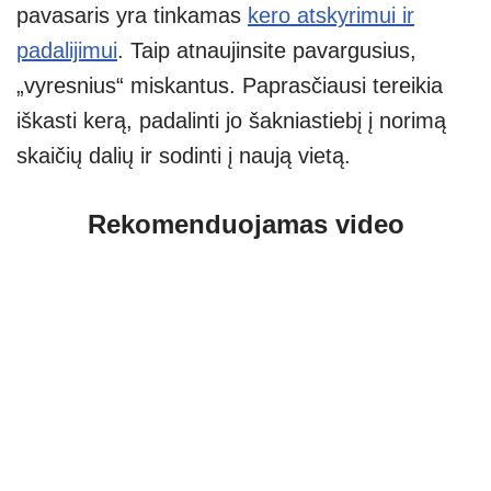
pavasaris yra tinkamas
kero atskyrimui ir
padalijimui
. Taip atnaujinsite pavargusius,
„vyresnius“ miskantus. Paprasčiausi tereikia
iškasti kerą, padalinti jo šakniastiebį į norimą
skaičių dalių ir sodinti į naują vietą.
Rekomenduojamas video