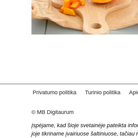
Privatumo politika
Turinio politika
Api
© MB Digitaurum
Įspėjame, kad šioje svetainėje pateikta info
joje tikriname įvairiuose šaltiniuose, tačiau