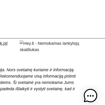
.pl/
ija. Nors svetainę kuriame ir informaciją
ti. Rekomenduojame visą informaciją priimti
patiems. Ši svetainė yra nemokama Jums
eda išlaikyti ir vystyti svetainę, kad ir