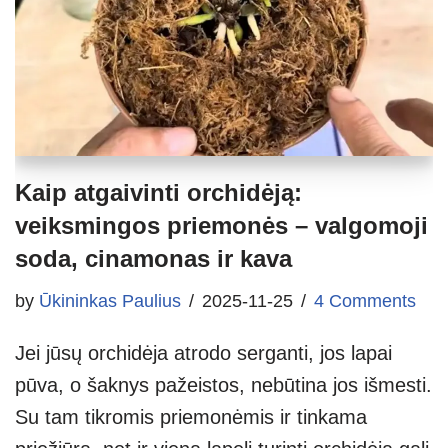
Kaip atgaivinti orchidėją:
veiksmingos priemonės – valgomoji
soda, cinamonas ir kava
by
Ūkininkas Paulius
2025-11-25
4 Comments
Jei jūsų orchidėja atrodo serganti, jos lapai
pūva, o šaknys pažeistos, nebūtina jos išmesti.
Su tam tikromis priemonėmis ir tinkama