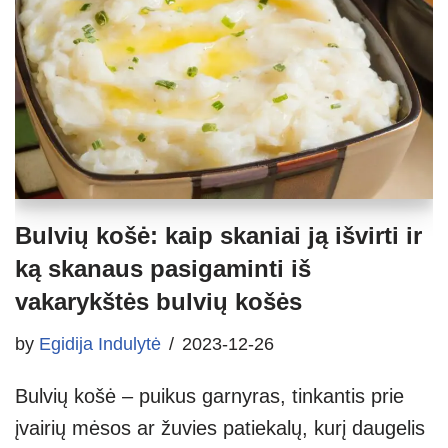
Bulvių košė: kaip skaniai ją išvirti ir
ką skanaus pasigaminti iš
vakarykštės bulvių košės
by
Egidija Indulytė
2023-12-26
Bulvių košė – puikus garnyras, tinkantis prie
įvairių mėsos ar žuvies patiekalų, kurį daugelis