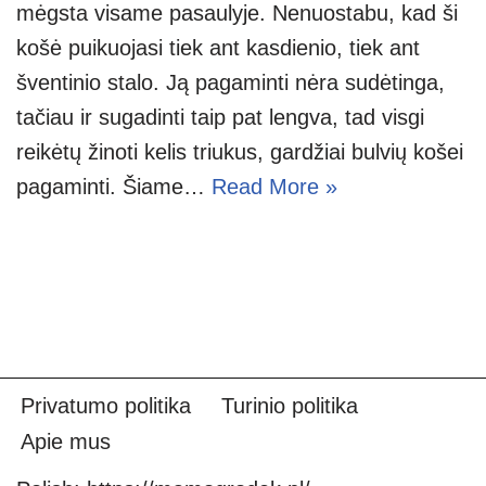
mėgsta visame pasaulyje. Nenuostabu, kad ši
košė puikuojasi tiek ant kasdienio, tiek ant
šventinio stalo. Ją pagaminti nėra sudėtinga,
tačiau ir sugadinti taip pat lengva, tad visgi
reikėtų žinoti kelis triukus, gardžiai bulvių košei
pagaminti. Šiame…
Read More »
Privatumo politika
Turinio politika
Apie mus