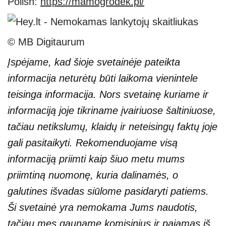
Polish:
https://mamogrodek.pl/
© MB Digitaurum
Įspėjame, kad šioje svetainėje pateikta
informacija neturėtų būti laikoma vienintele
teisinga informacija. Nors svetainę kuriame ir
informaciją joje tikriname įvairiuose šaltiniuose,
tačiau netikslumų, klaidų ir neteisingų faktų joje
gali pasitaikyti. Rekomenduojame visą
informaciją priimti kaip šiuo metu mums
priimtiną nuomonę, kuria dalinamės, o
galutines išvadas siūlome pasidaryti patiems.
Ši svetainė yra nemokama Jums naudotis,
tačiau mes gauname komisinius ir pajamas iš