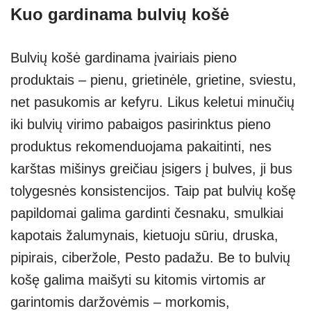
Kuo gardinama bulvių košė
Bulvių košė gardinama įvairiais pieno
produktais – pienu, grietinėle, grietine, sviestu,
net pasukomis ar kefyru. Likus keletui minučių
iki bulvių virimo pabaigos pasirinktus pieno
produktus rekomenduojama pakaitinti, nes
karštas mišinys greičiau įsigers į bulves, ji bus
tolygesnės konsistencijos. Taip pat bulvių košę
papildomai galima gardinti česnaku, smulkiai
kapotais žalumynais, kietuoju sūriu, druska,
pipirais, ciberžole, Pesto padažu. Be to bulvių
košę galima maišyti su kitomis virtomis ar
garintomis daržovėmis – morkomis,