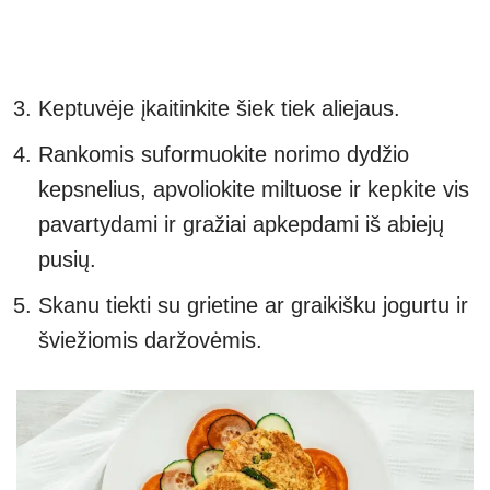
Keptuvėje įkaitinkite šiek tiek aliejaus.
Rankomis suformuokite norimo dydžio
kepsnelius, apvoliokite miltuose ir kepkite vis
pavartydami ir gražiai apkepdami iš abiejų
pusių.
Skanu tiekti su grietine ar graikišku jogurtu ir
šviežiomis daržovėmis.