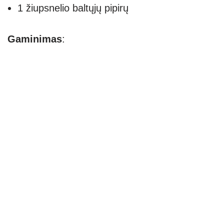
1 žiupsnelio baltųjų pipirų
Gaminimas
: