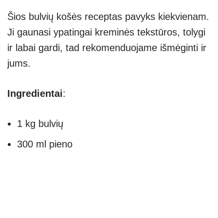
Šios bulvių košės receptas pavyks kiekvienam.
Ji gaunasi ypatingai kreminės tekstūros, tolygi
ir labai gardi, tad rekomenduojame išmėginti ir
jums.
Ingredientai
:
1 kg bulvių
300 ml pieno