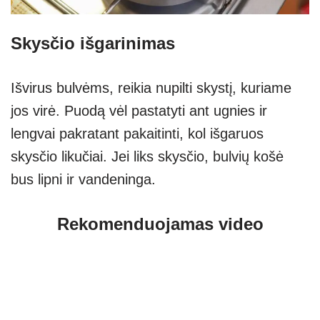
Skysčio išgarinimas
Išvirus bulvėms, reikia nupilti skystį, kuriame
jos virė. Puodą vėl pastatyti ant ugnies ir
lengvai pakratant pakaitinti, kol išgaruos
skysčio likučiai. Jei liks skysčio, bulvių košė
bus lipni ir vandeninga.
Rekomenduojamas video