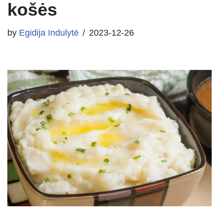
košės
by
Egidija Indulytė
2023-12-26