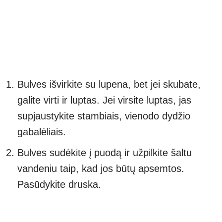
Bulves išvirkite su lupena, bet jei skubate,
galite virti ir luptas. Jei virsite luptas, jas
supjaustykite stambiais, vienodo dydžio
gabalėliais.
Bulves sudėkite į puodą ir užpilkite šaltu
vandeniu taip, kad jos būtų apsemtos.
Pasūdykite druska.