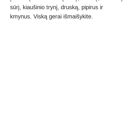
sūrį, kiaušinio trynį, druską, pipirus ir
kmynus. Viską gerai išmaišykite.