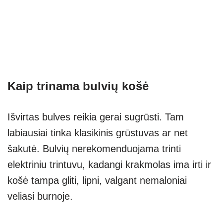
Kaip trinama bulvių košė
Išvirtas bulves reikia gerai sugrūsti. Tam
labiausiai tinka klasikinis grūstuvas ar net
šakutė. Bulvių nerekomenduojama trinti
elektriniu trintuvu, kadangi krakmolas ima irti ir
košė tampa gliti, lipni, valgant nemaloniai
veliasi burnoje.