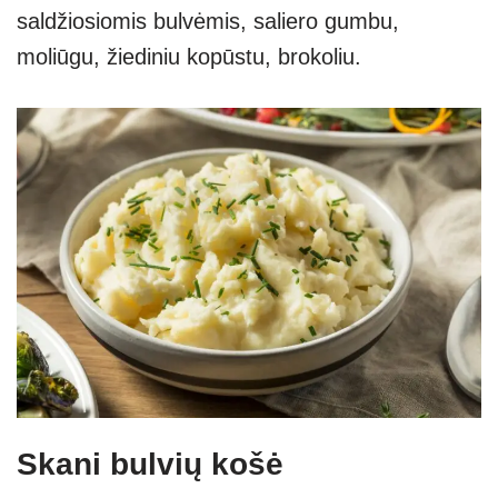
saldžiosiomis bulvėmis, saliero gumbu,
moliūgu, žiediniu kopūstu, brokoliu.
Skani bulvių košė