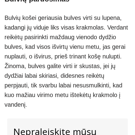
Bulvių košei geriausia bulves virti su lupena,
kadangi jų viduje liks visas krakmolas. Verdant
reikėtų pasirinkti maždaug vienodo dydžio
bulves, kad visos išvirtų vienu metu, jas gerai
nuplauti, o išvirus, prieš trinant košę nulupti.
Žinoma, bulves galite virti ir skustas, jei jų
dydžiai labai skiriasi, didesnes reikėtų
perpjauti, tik svarbu labai nesusmulkinti, kad
kuo mažiau virimo metu ištekėtų krakmolo į
vandenį.
Nepraleiskite mūsų