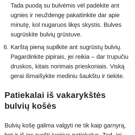
Tada puodą su bulvėmis vėl padėkite ant
ugnies ir neuždengę pakaitinkite dar apie
minutę, kol nugaruos likęs skystis. Bulves
sugrūskite bulvių grūstuve.
Karštą pieną supilkite ant sugrūstų bulvių.
Pagardinkite pipirais, jei reikia – dar trupučiu
druskos, kitais norimais prieskoniais. Viską
gerai išmaišykite mediniu šaukštu ir tiekite.
Patiekalai iš vakarykštės
bulvių košės
Bulvių košę galima valgyti ne tik kaip garnyrą,