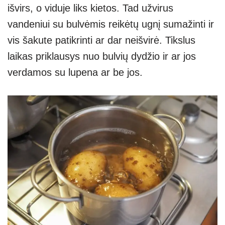
išvirs, o viduje liks kietos. Tad užvirus
vandeniui su bulvėmis reikėtų ugnį sumažinti ir
vis šakute patikrinti ar dar neišvirė. Tikslus
laikas priklausys nuo bulvių dydžio ir ar jos
verdamos su lupena ar be jos.