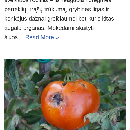
perteklių, trąšų trūkumą, grybines ligas ir
kenkėjus dažnai greičiau nei bet kuris kitas
augalo organas. Mokėdami skaityti
šiuos…
Read More »