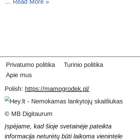
…
Read More »
Privatumo politika
Turinio politika
Apie mus
Polish:
https://mamogrodek.pl/
© MB Digitaurum
Įspėjame, kad šioje svetainėje pateikta
informacija neturėtų būti laikoma vienintele