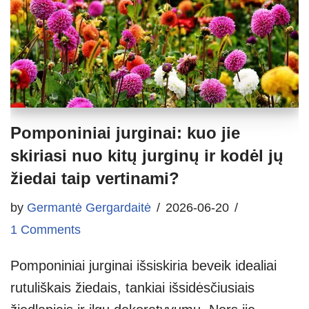
Pomponiniai jurginai: kuo jie
skiriasi nuo kitų jurginų ir kodėl jų
žiedai taip vertinami?
by
Germantė Gergardaitė
2026-06-20
1 Comments
Pomponiniai jurginai išsiskiria beveik idealiai
rutuliškais žiedais, tankiai išsidėsčiusiais