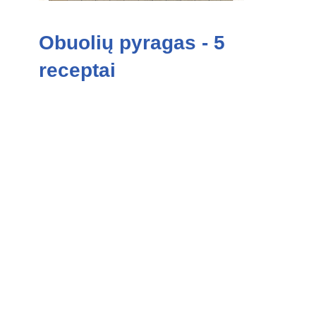
Obuolių pyragas - 5
receptai