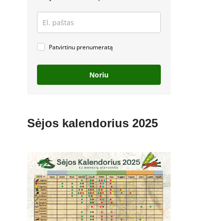
Patvirtinu prenumeratą
Noriu
Sėjos kalendorius 2025