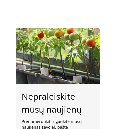
Nepraleiskite
mūsų naujienų
Prenumeruokit ir gaukite mūsų
naujienas savo el. pašte