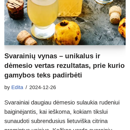
Svarainių vynas – unikalus ir
dėmesio vertas rezultatas, prie kurio
gamybos teks padirbėti
by
Edita
2024-12-26
Svarainiai daugiau dėmesio sulaukia rudeniui
baiginėjantis, kai ieškoma, kokiam tikslui
sunaudoti subrendusius lietuviška citrina