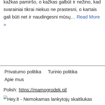
kažkas pamiršo, o kažkas galbūt ir nežino, kad
svarainiai tikrai niekuo ne prastesni, o kartais
gali būti net ir naudingesni mūsų…
Read More
»
Privatumo politika
Turinio politika
Apie mus
Polish:
https://mamogrodek.pl/