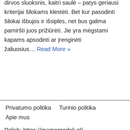
dirvos sluoksnis, kaitri saulė – patys geriausi
kriterijai šilokams klestėti. Bet kur pasodinti
šilokai išbujos ir išsiplės, net bus galima
pamiršti juos prižiūrėti. Jie yra mėgstami
kapams apsodinti ar įrenginėti
žaliuosius…
Read More »
Privatumo politika
Turinio politika
Apie mus