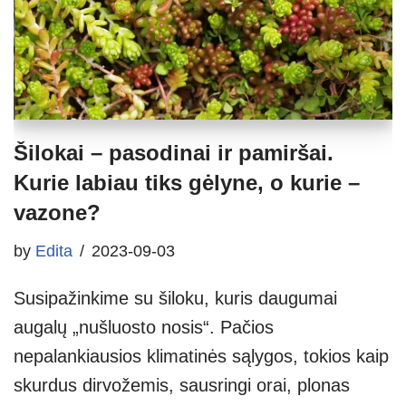
Šilokai – pasodinai ir pamiršai.
Kurie labiau tiks gėlyne, o kurie –
vazone?
by
Edita
2023-09-03
Susipažinkime su šiloku, kuris daugumai
augalų „nušluosto nosis“. Pačios
nepalankiausios klimatinės sąlygos, tokios kaip
skurdus dirvožemis, sausringi orai, plonas