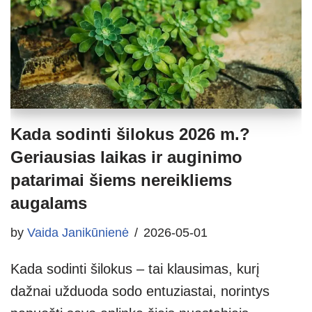
Kada sodinti šilokus 2026 m.?
Geriausias laikas ir auginimo
patarimai šiems nereikliems
augalams
by
Vaida Janikūnienė
2026-05-01
Kada sodinti šilokus – tai klausimas, kurį
dažnai užduoda sodo entuziastai, norintys