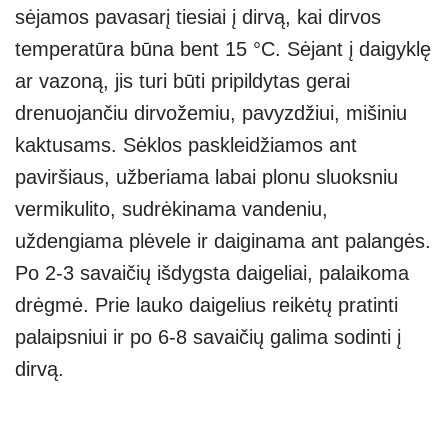
sėjamos pavasarį tiesiai į dirvą, kai dirvos
temperatūra būna bent 15 °C. Sėjant į daigyklę
ar vazoną, jis turi būti pripildytas gerai
drenuojančiu dirvožemiu, pavyzdžiui, mišiniu
kaktusams. Sėklos paskleidžiamos ant
paviršiaus, užberiama labai plonu sluoksniu
vermikulito, sudrėkinama vandeniu,
uždengiama plėvele ir daiginama ant palangės.
Po 2-3 savaičių išdygsta daigeliai, palaikoma
drėgmė. Prie lauko daigelius reikėtų pratinti
palaipsniui ir po 6-8 savaičių galima sodinti į
dirvą.