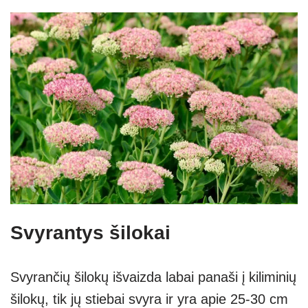
Svyrantys šilokai
Svyrančių šilokų išvaizda labai panaši į kiliminių
šilokų, tik jų stiebai svyra ir yra apie 25-30 cm