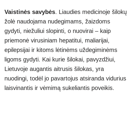
Vaistinės savybės
. Liaudies medicinoje šilokų
žolė naudojama nudegimams, žaizdoms
gydyti, niežuliui slopinti, o nuovirai – kaip
priemonė virusiniam hepatitui, maliarijai,
epilepsijai ir kitoms lėtinėms uždegiminėms
ligoms gydyti. Kai kurie šilokai, pavyzdžiui,
Lietuvoje augantis aitrusis šilokas, yra
nuodingi, todėl jo pavartojus atsiranda vidurius
laisvinantis ir vėmimą sukeliantis poveikis.