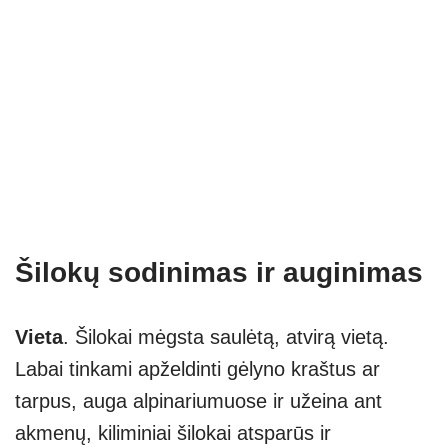
Šilokų sodinimas ir auginimas
Vieta
. Šilokai mėgsta saulėtą, atvirą vietą.
Labai tinkami apželdinti gėlyno kraštus ar
tarpus, auga alpinariumuose ir užeina ant
akmenų, kiliminiai šilokai atsparūs ir