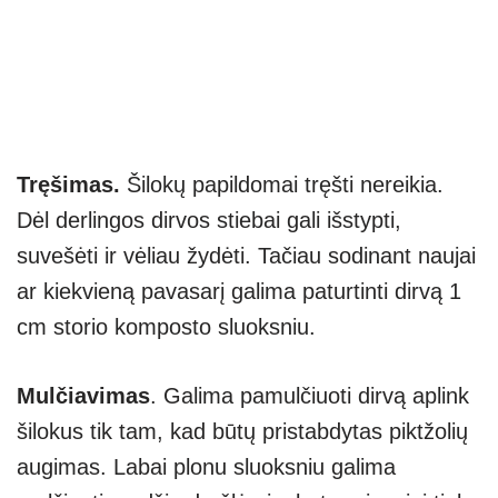
Tręšimas.
Šilokų papildomai tręšti nereikia.
Dėl derlingos dirvos stiebai gali išstypti,
suvešėti ir vėliau žydėti. Tačiau sodinant naujai
ar kiekvieną pavasarį galima paturtinti dirvą 1
cm storio komposto sluoksniu.
Mulčiavimas
. Galima pamulčiuoti dirvą aplink
šilokus tik tam, kad būtų pristabdytas piktžolių
augimas. Labai plonu sluoksniu galima