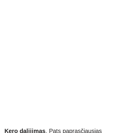
Kero dalijimas
. Pats paprasčiausias