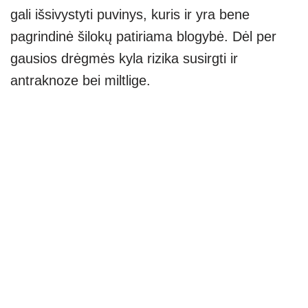
gali išsivystyti puvinys, kuris ir yra bene
pagrindinė šilokų patiriama blogybė. Dėl per
gausios drėgmės kyla rizika susirgti ir
antraknoze bei miltlige.