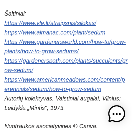
Šaltiniai:
https://www.vle.lt/straipsnis/silokas/
https://www.almanac.com/plant/sedum
https://www.gardenersworld.com/how-to/grow-
plants/how-to-grow-sedums/
https://gardenerspath.com/plants/succulents/gr
ow-sedum/
https://www.americanmeadows.com/content/p
erennials/sedum/how-to-grow-sedum
Autorių kolektyvas. Vaistiniai augalai, Vilnius:
Leidykla „Mintis“, 1973.
Nuotraukos asociatyvinės © Canva.