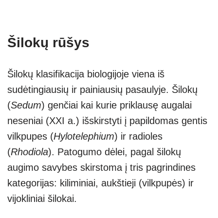
Šilokų rūšys
Šilokų klasifikacija biologijoje viena iš
sudėtingiausių ir painiausių pasaulyje. Šilokų
(
Sedum
) genčiai kai kurie priklausę augalai
neseniai (XXI a.) išskirstyti į papildomas gentis
vilkpupes (
Hylotelephium
) ir radioles
(
Rhodiola
). Patogumo dėlei, pagal šilokų
augimo savybes skirstoma į tris pagrindines
kategorijas: kiliminiai, aukštieji (vilkpupės) ir
vijokliniai šilokai.