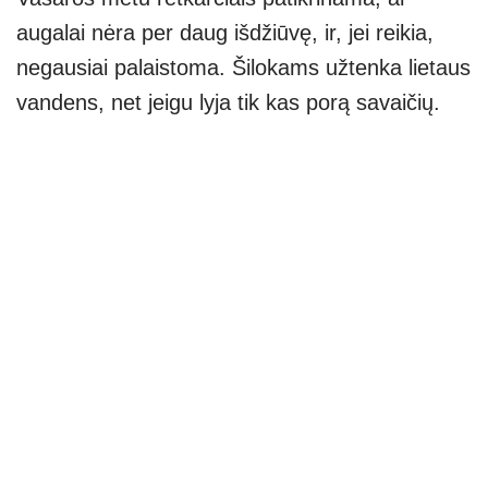
augalai nėra per daug išdžiūvę, ir, jei reikia,
negausiai palaistoma. Šilokams užtenka lietaus
vandens, net jeigu lyja tik kas porą savaičių.