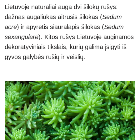
Lietuvoje natūraliai auga dvi šilokų rūšys:
dažnas augaliukas aitrusis šilokas (
Sedum
acre
) ir apyretis siauralapis šilokas (
Sedum
sexangulare
). Kitos rūšys Lietuvoje auginamos
dekoratyviniais tikslais, kurių galima įsigyti iš
gyvos galybės rūšių ir veislių.