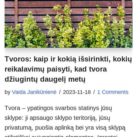
Tvoros: kaip ir kokią išsirinkti, kokių
reikalavimų paisyti, kad tvora
džiugintų daugelį metų
by
Vaida Janikūnienė
2023-11-18
1 Comments
Tvora – ypatingos svarbos statinys jūsų
sklype: ji apsaugo sklypo teritoriją, jūsų
privatumą, puošia aplinką bei yra visą sklypą